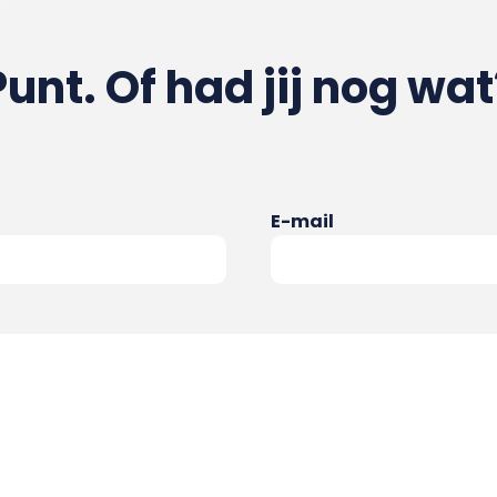
Punt. Of had jij nog wat
E-mail