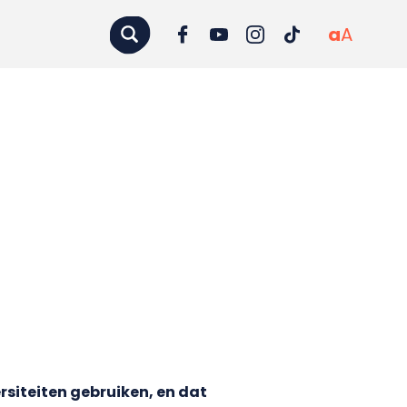
a
A
rsiteiten gebruiken, en dat