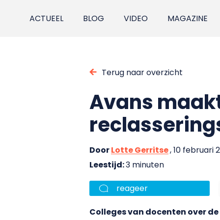
ACTUEEL
BLOG
VIDEO
MAGAZINE
Terug naar overzicht
Avans maakt 
reclasserin
Door
Lotte Gerritse
, 10 februari 
Leestijd:
3 minuten
reageer
Colleges van docenten over de 