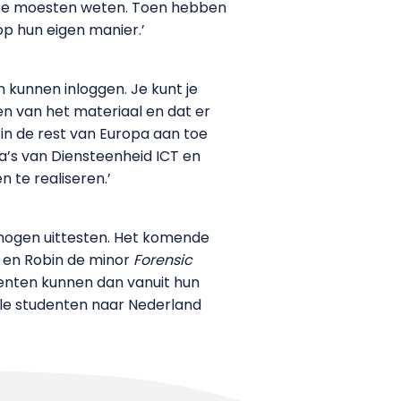
t ze moesten weten. Toen hebben
p hun eigen manier.’
 kunnen inloggen. Je kunt je
n van het materiaal en dat er
 in de rest van Europa aan toe
a’s van Diensteenheid ICT en
n te realiseren.’
 mogen uittesten. Het komende
k en Robin de minor
Forensic
denten kunnen dan vanuit hun
alle studenten naar Nederland