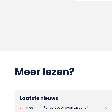
Meer lezen?
Laatste nieuws
Punt piept er even tussenuit
di 11:00