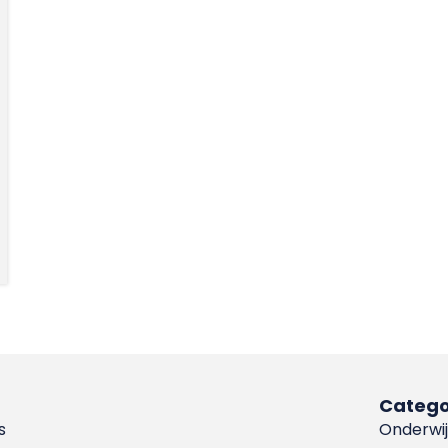
Catego
s
Onderwij