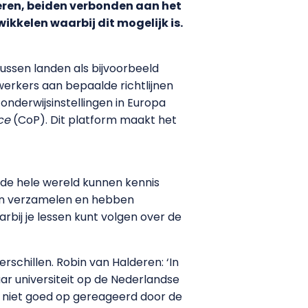
deren, beiden verbonden aan het
ikkelen waarbij dit mogelijk is.
tussen landen als bijvoorbeeld
werkers aan bepaalde richtlijnen
onderwijsinstellingen in Europa
ce
(CoP). Dit platform maakt het
 de hele wereld kunnen kennis
gaan verzamelen en hebben
rbij je lessen kunt volgen over de
schillen. Robin van Halderen: ‘In
aar universiteit op de Nederlandse
al niet goed op gereageerd door de