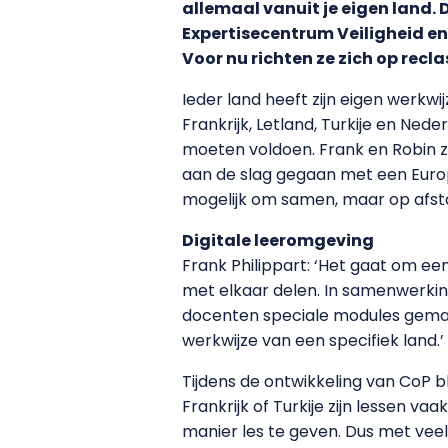
allemaal vanuit je eigen land.
Expertisecentrum Veiligheid en 
Voor nu richten ze zich op rec
Ieder land heeft zijn eigen werkw
Frankrijk, Letland, Turkije en Ne
moeten voldoen. Frank en Robin zi
aan de slag gegaan met een Euro
mogelijk om samen, maar op afsta
Digitale leeromgeving
Frank Philippart: ‘Het gaat om e
met elkaar delen. In samenwerkin
docenten speciale modules gemaakt
werkwijze van een specifiek land.’
Tijdens de ontwikkeling van CoP b
Frankrijk of Turkije zijn lessen v
manier les te geven. Dus met veel