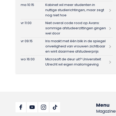
ma 10:15
Kabinet wil meer studenten in
nuttige studierichtingen, maar zegt
nog niet hoe
vr 11:00
Niet overal code rood op Avans:
sommige afstudeerzittingen gingen
wel door
vr 09:15
Iris maakt met één blik in de spiegel
onveiligheid van vrouwen zichtbaar
en wint daarmee afstudeerprijs
wo 16:00
Microsoft de deur uit? Universiteit
Utrecht wil eigen mailomgeving
Menu
Magazine