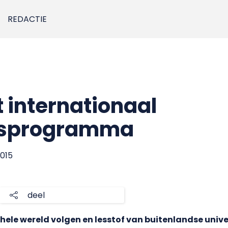
REDACTIE
internationaal
gsprogramma
2015
deel
hele wereld volgen en lesstof van buitenlandse unive