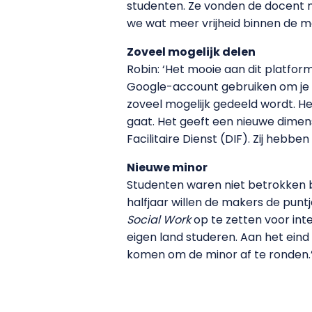
studenten. Ze vonden de docent m
we wat meer vrijheid binnen de m
Zoveel mogelijk delen
Robin: ‘Het mooie aan dit platfor
Google-account gebruiken om je a
zoveel mogelijk gedeeld wordt. He
gaat. Het geeft een nieuwe dimens
Facilitaire Dienst (DIF). Zij hebb
Nieuwe minor
Studenten waren niet betrokken b
halfjaar willen de makers de punt
Social Work
op te zetten voor int
eigen land studeren. Aan het eind
komen om de minor af te ronden.