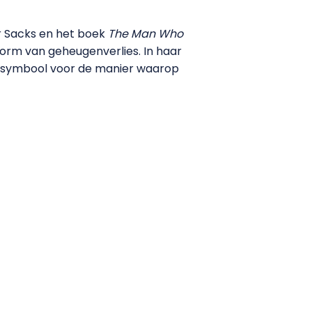
r Sacks en het boek
The Man Who
 vorm van geheugenverlies. In haar
at symbool voor de manier waarop