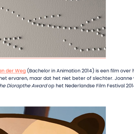
an der Weg
(Bachelor in Animation 2014) is een film over 
j het ervaren, maar dat het niet beter of slechter. Joanne 
he Diorapthe Award
op het Nederlandse Film Festival 201