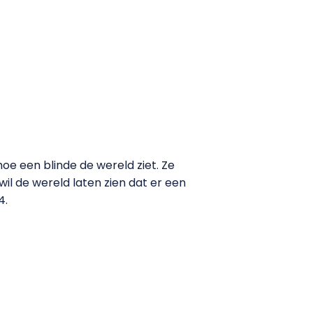
hoe een blinde de wereld ziet. Ze
wil de wereld laten zien dat er een
4.