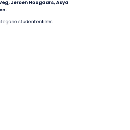
r Weg, Jeroen Hoogaars, Asya
en.
tegorie studentenfilms.