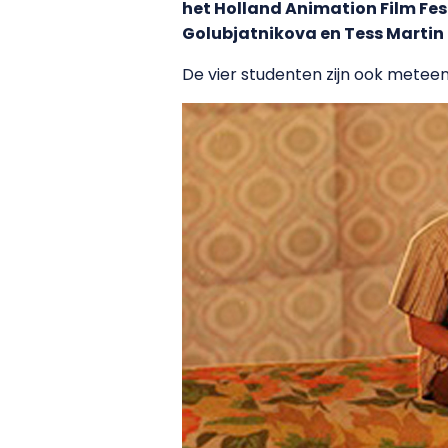
het Holland Animation Film Fes
Golubjatnikova en Tess Martin
De vier studenten zijn ook meteen