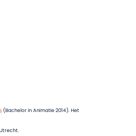
s
(Bachelor in Animatie 2014). Het
Utrecht.