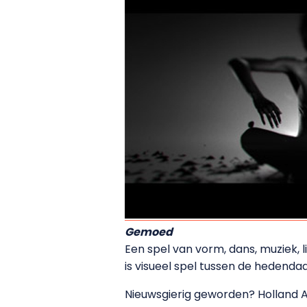
Gemoed
Een spel van vorm, dans, muziek, l
is visueel spel tussen de hedenda
Nieuwsgierig geworden? Holland An