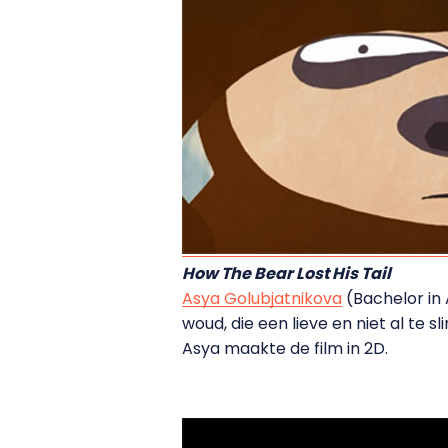
How The Bear Lost His Tail
Asya Golubjatnikova
(Bachelor in 
woud, die een lieve en niet al te s
Asya maakte de film in 2D.