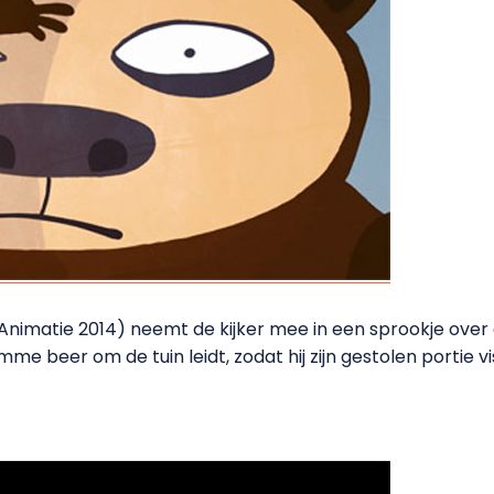
Animatie 2014) neemt de kijker mee in een sprookje over 
limme beer om de tuin leidt, zodat hij zijn gestolen portie 