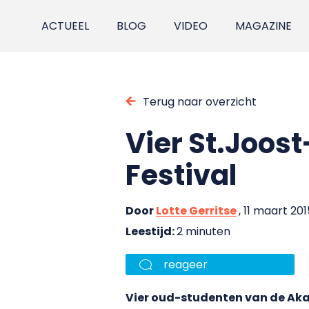
ACTUEEL
BLOG
VIDEO
MAGAZINE
Terug naar overzicht
Vier St.Joos
Festival
Door
Lotte Gerritse
, 11 maart 201
Leestijd:
2 minuten
reageer
Vier oud-studenten van de Ak