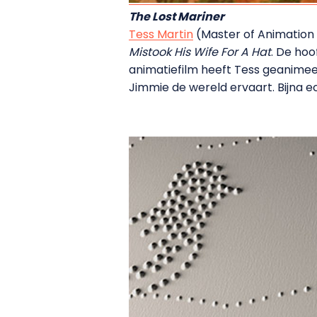
The Lost Mariner
Tess Martin
(Master of Animation 
Mistook His Wife For A Hat
. De hoo
animatiefilm heeft Tess geanimee
Jimmie de wereld ervaart. Bijna ec