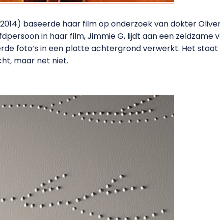
2014) baseerde haar film op onderzoek van dokter Olive
fdpersoon in haar film, Jimmie G, lijdt aan een zeldzame
rde foto’s in een platte achtergrond verwerkt. Het sta
ht, maar net niet.