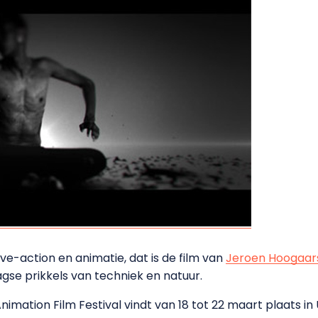
ive-action en animatie, dat is de film van
Jeroen Hoogaar
agse prikkels van techniek en natuur.
imation Film Festival vindt van 18 tot 22 maart plaats in 