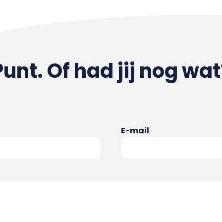
Punt. Of had jij nog wat
E-mail