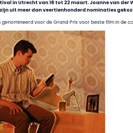
tival in Utrecht van 18 tot 22 maart. Joanne van de
 zijn uit meer dan veertienhonderd nominaties gekoz
 genomineerd voor de Grand Prix voor beste film in de ca