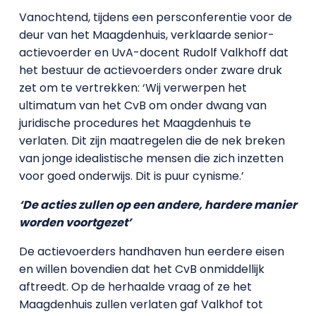
Vanochtend, tijdens een persconferentie voor de
deur van het Maagdenhuis, verklaarde senior-
actievoerder en UvA-docent Rudolf Valkhoff dat
het bestuur de actievoerders onder zware druk
zet om te vertrekken: ‘Wij verwerpen het
ultimatum van het CvB om onder dwang van
juridische procedures het Maagdenhuis te
verlaten. Dit zijn maatregelen die de nek breken
van jonge idealistische mensen die zich inzetten
voor goed onderwijs. Dit is puur cynisme.’
‘De acties zullen op een andere, hardere manier
worden voortgezet’
De actievoerders handhaven hun eerdere eisen
en willen bovendien dat het CvB onmiddellijk
aftreedt. Op de herhaalde vraag of ze het
Maagdenhuis zullen verlaten gaf Valkhof tot