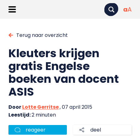
a
A
Terug naar overzicht
Kleuters krijgen
gratis Engelse
boeken van docent
ASIS
Door
Lotte Gerritse
, 07 april 2015
Leestijd:
2 minuten
reageer
deel