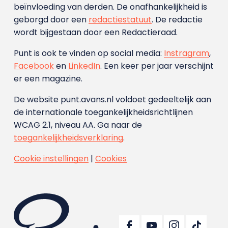
beïnvloeding van derden. De onafhankelijkheid is
geborgd door een
redactiestatuut
. De redactie
wordt bijgestaan door een Redactieraad.
Punt is ook te vinden op social media:
Instragram
,
Facebook
en
LinkedIn
. Een keer per jaar verschijnt
er een magazine.
De website punt.avans.nl voldoet gedeeltelijk aan
de internationale toegankelijkheidsrichtlijnen
WCAG 2.1, niveau AA. Ga naar de
toegankelijkheidsverklaring
.
Cookie instellingen
|
Cookies