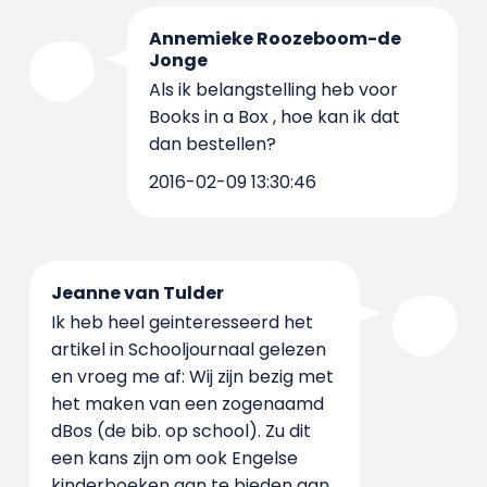
Annemieke Roozeboom-de
Jonge
Als ik belangstelling heb voor
Books in a Box , hoe kan ik dat
dan bestellen?
2016-02-09 13:30:46
Jeanne van Tulder
Ik heb heel geinteresseerd het
artikel in Schooljournaal gelezen
en vroeg me af: Wij zijn bezig met
het maken van een zogenaamd
dBos (de bib. op school). Zu dit
een kans zijn om ook Engelse
kinderboeken aan te bieden aan