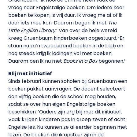
vraag naar Engelstalige boeken. Om iedere keer
boeken te kopen, is vrij duur. Ik vroeg me af of ik
daar iets mee kon. Daarom begon ik met
The
Little English Library
.’ Van over de hele wereld
kreeg Gruenbaum kinderboeken opgestuurd. ‘Er
staan nu zo’n tweeduizend boeken in de bieb en
nog steeds krijg ik ladingen vol met boeken.
Daarom ben ik nu met
Books in a Box
begonnen.’
Blij met initiatief
Sinds februari kunnen scholen bij Gruenbaum een
boekenpakket aanvragen. De docent selecteert
dan vijftig boeken die de school mag houden,
zodat ze over hun eigen Engelstalige boeken
beschikken. ‘Ouders zijn erg blij met dit initiatief.
Vaak krijgen kinderen pas in groep zeven of acht
Engelse les. Nu kunnen ze al eerder beginnen met
lezen. De boeken die ik opstuur zijn in de