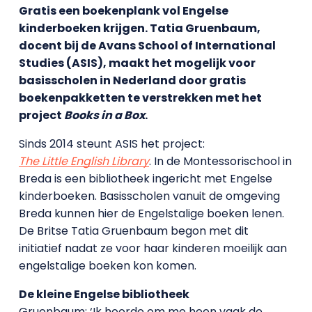
Gratis een boekenplank vol Engelse
kinderboeken krijgen. Tatia Gruenbaum,
docent bij de Avans School of International
Studies (ASIS), maakt het mogelijk voor
basisscholen in Nederland door gratis
boekenpakketten te verstrekken met het
project
Books in a Box
.
Sinds 2014 steunt ASIS het project:
The Little English Library
. In de Montessorischool in
Breda is een bibliotheek ingericht met Engelse
kinderboeken. Basisscholen vanuit de omgeving
Breda kunnen hier de Engelstalige boeken lenen.
De Britse Tatia Gruenbaum begon met dit
initiatief nadat ze voor haar kinderen moeilijk aan
engelstalige boeken kon komen.
De kleine Engelse bibliotheek
Gruenbaum: ‘Ik hoorde om me heen vaak de