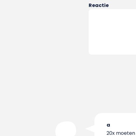
Reactie
a
20x moeten 