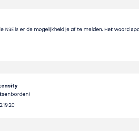
de NSE is er de mogelijkheid je af te melden. Het woord sp
tensity
tsenborden!
2:19:20