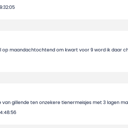
9:32:05
ral op maandachtochtend om kwart voor 9 word ik daar cha
 van gillende ten onzekere tienermeisjes met 3 lagen ma
4:48:56