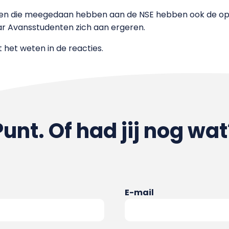
ten die meegedaan hebben aan de NSE hebben ook de open
ar Avansstudenten zich aan ergeren.
 het weten in de reacties.
Punt. Of had jij nog wat
E-mail