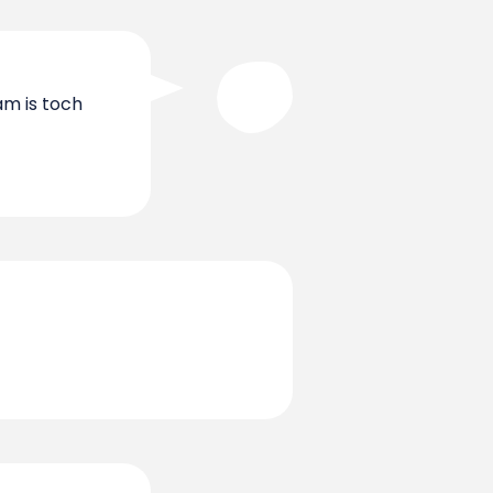
am is toch