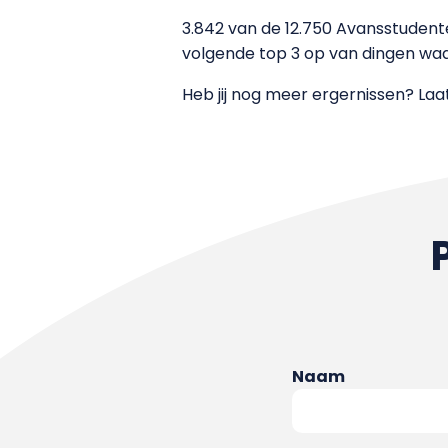
3.842 van de 12.750 Avansstuden
volgende top 3 op van dingen wa
Heb jij nog meer ergernissen? Laat
Naam