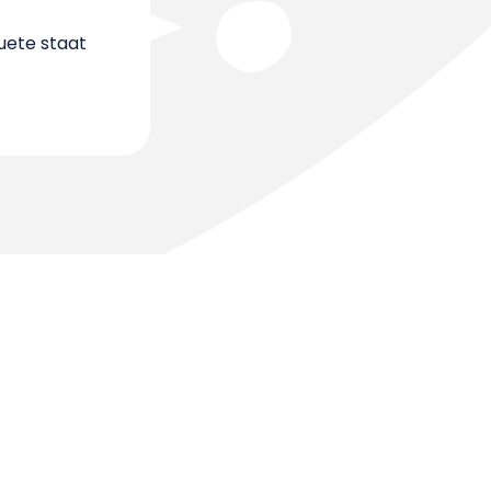
uete staat