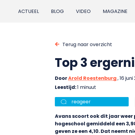
ACTUEEL
BLOG
VIDEO
MAGAZINE
Terug naar overzicht
Top 3 erger
Door
Arold Roestenburg
, 16 juni
Leestijd:
1 minuut
reageer
Avans scoort ook dit jaar wee
hogeschool gemiddeld een 3,98 (
geven ze een 4,10. Dat neemt n