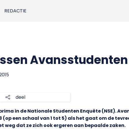
REDACTIE
nissen Avansstudenten
 2015
deel
r prima in de Nationale Studenten Enquête (NSE). Av
op een schaal van 1 tot 5) als het gaat om de tevred
iet weg dat ze zich ook ergeren aan bepaalde zaken.