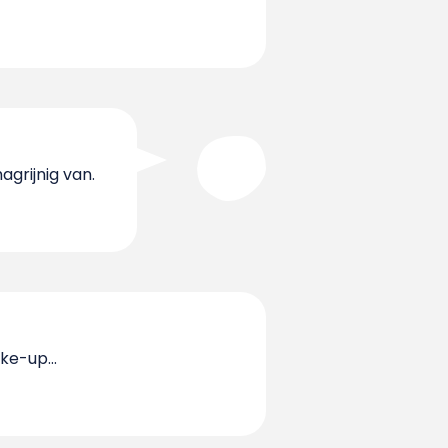
grijnig van.
ke-up...