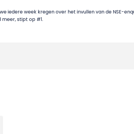
we iedere week kregen over het invullen van de NSE-enq
l meer, stipt op #1.