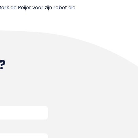
k de Reijer voor zijn robot die
?