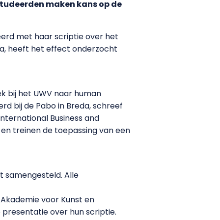
estudeerden maken kans op de
erd met haar scriptie over het
da, heeft het effect onderzocht
k bij het UWV naar human
d bij de Pabo in Breda, schreef
International Business and
en treinen de toepassing van een
st samengesteld. Alle
e Akademie voor Kunst en
 presentatie over hun scriptie.