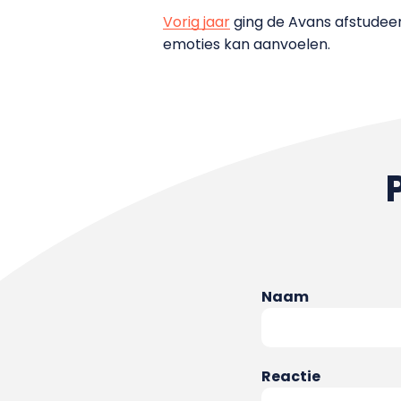
Vorig jaar
ging de Avans afstudeer
emoties kan aanvoelen.
Naam
Reactie