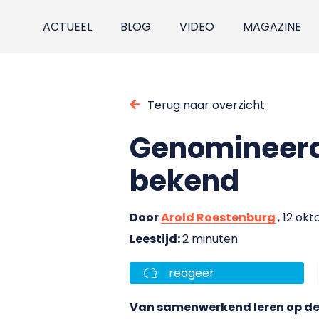
ACTUEEL
BLOG
VIDEO
MAGAZINE
Terug naar overzicht
Genomineerd
bekend
Door
Arold Roestenburg
, 12 ok
Leestijd:
2 minuten
reageer
Van samenwerkend leren op de 