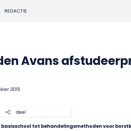
REDACTIE
en Avans afstudeerpri
tober 2015
deel
basisschool tot behandelingsmethoden voor borstka