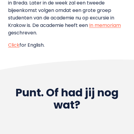
in Breda. Later in de week zal een tweede
bijeenkomst volgen omdat een grote groep
studenten van de academie nu op excursie in
Krakow is. De academie heeft een
In memoriam
geschreven.
Click
for English.
Punt. Of had jij nog
wat?