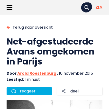
a
A
Terug naar overzicht
Net-afgestudeerde
Avans omgekomen
in Parijs
Door
Arold Roestenburg
, 16 november 2015
Leestijd:
1 minuut
reageer
deel