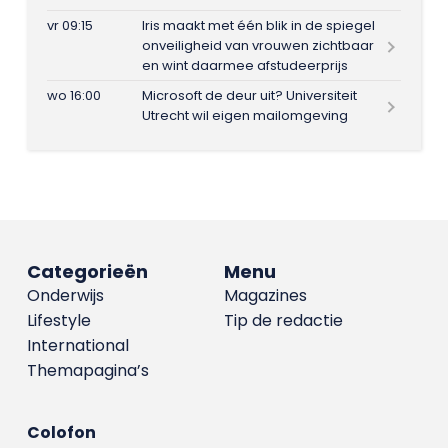
vr 09:15
Iris maakt met één blik in de spiegel
onveiligheid van vrouwen zichtbaar
en wint daarmee afstudeerprijs
wo 16:00
Microsoft de deur uit? Universiteit
Utrecht wil eigen mailomgeving
Categorieën
Menu
Onderwijs
Magazines
Lifestyle
Tip de redactie
International
Themapagina’s
Colofon