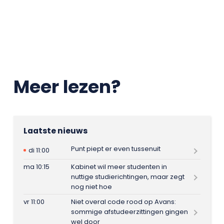
Meer lezen?
Laatste nieuws
Punt piept er even tussenuit
di 11:00
ma 10:15
Kabinet wil meer studenten in
nuttige studierichtingen, maar zegt
nog niet hoe
vr 11:00
Niet overal code rood op Avans:
sommige afstudeerzittingen gingen
wel door