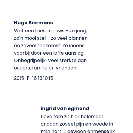
Hugo Biermans
Wat een triest nieuws - zo jong,
zo'n mooi stel - zo veel plannen
en zoveel toekomst. Zo ineens
voorbij door een laffe aanslag.
Onbegrijpelijk. Veel sterkte aan
ouders, familie en vrienden.
2015-11-16 18:10:15
ingrid van egmond
Lieve fam zit hier helemaal
ondaan zoveel pijn en woede in
mijn hart .... gewoon onmenselijk