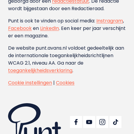
geborgd door een
redactiestatuut
. De redactie
wordt bijgestaan door een Redactieraad.
Punt is ook te vinden op social media:
Instragram
,
Facebook
en
LinkedIn
. Een keer per jaar verschijnt
er een magazine.
De website punt.avans.nl voldoet gedeeltelijk aan
de internationale toegankelijkheidsrichtlijnen
WCAG 2.1, niveau AA. Ga naar de
toegankelijkheidsverklaring
.
Cookie instellingen
|
Cookies