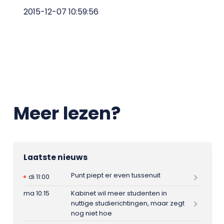
2015-12-07 10:59:56
Meer lezen?
Laatste nieuws
Punt piept er even tussenuit
di 11:00
ma 10:15
Kabinet wil meer studenten in
nuttige studierichtingen, maar zegt
nog niet hoe