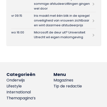
sommige afstudeerzittingen gingen
wel door
vr 09:15
Iris maakt met één blik in de spiegel
onveiligheid van vrouwen zichtbaar
en wint daarmee afstudeerprijs
wo 16:00
Microsoft de deur uit? Universiteit
Utrecht wil eigen mailomgeving
Categorieën
Menu
Onderwijs
Magazines
Lifestyle
Tip de redactie
International
Themapagina’s