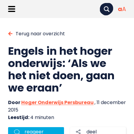
a
A
Terug naar overzicht
Engels in het hoger
onderwijs: ‘Als we
het niet doen, gaan
we eraan’
Door
Hoger Onderwijs Persbureau
, 11 december
2015
Leestijd:
4 minuten
reageer
deel