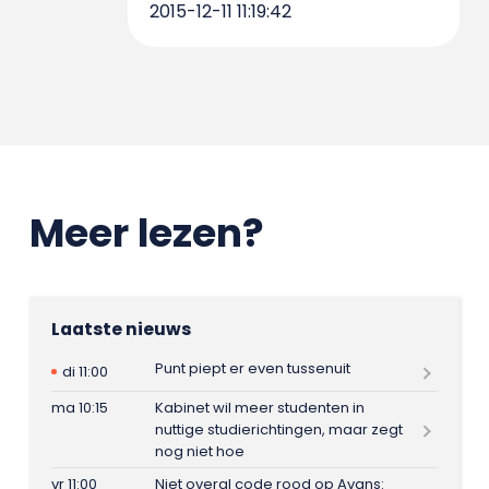
2015-12-11 11:19:42
Meer lezen?
Laatste nieuws
Punt piept er even tussenuit
di 11:00
ma 10:15
Kabinet wil meer studenten in
nuttige studierichtingen, maar zegt
nog niet hoe
vr 11:00
Niet overal code rood op Avans: