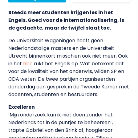
Steeds meer studenten krijgen les in het
Engels. Goed voor de internationalisering, is
de gedachte, maar de twijfel slaat toe.
De Universiteit Wageningen heeft geen
Nederlandstalige masters en de Universiteit
Utrecht binnenkort misschien ook niet meer. Ook
in het
hbo
rukt het Engels op. Wat betekent dat
voor de kwaliteit van het onderwijs, wilden SP en
CDA weten. De twee partijen organiseerden
donderdag een gesprek in de Tweede Kamer met
docenten, studenten en bestuurders.
Excelleren
‘Mijn onderzoek kan ik niet doen zonder het
Nederlands tot in de puntjes te beheersen’,
trapte Gabriël van den Brink af, hoogleraar
maatschappelijke bestuurskunde in Tilburg.