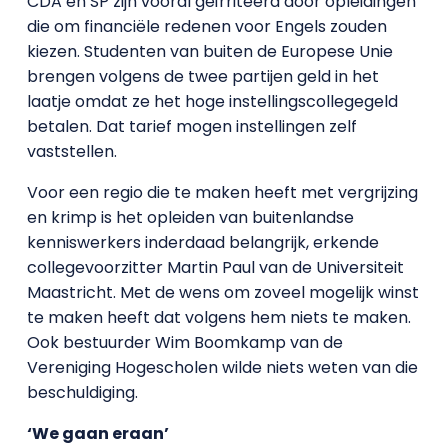
CDA en SP zijn vooral geïrriteerd door opleidingen
die om financiële redenen voor Engels zouden
kiezen. Studenten van buiten de Europese Unie
brengen volgens de twee partijen geld in het
laatje omdat ze het hoge instellingscollegegeld
betalen. Dat tarief mogen instellingen zelf
vaststellen.
Voor een regio die te maken heeft met vergrijzing
en krimp is het opleiden van buitenlandse
kenniswerkers inderdaad belangrijk, erkende
collegevoorzitter Martin Paul van de Universiteit
Maastricht. Met de wens om zoveel mogelijk winst
te maken heeft dat volgens hem niets te maken.
Ook bestuurder Wim Boomkamp van de
Vereniging Hogescholen wilde niets weten van die
beschuldiging.
‘We gaan eraan’