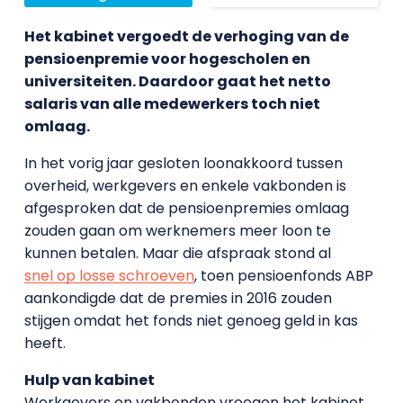
Het kabinet vergoedt de verhoging van de
pensioenpremie voor hogescholen en
universiteiten. Daardoor gaat het netto
salaris van alle medewerkers toch niet
omlaag.
In het vorig jaar gesloten loonakkoord tussen
overheid, werkgevers en enkele vakbonden is
afgesproken dat de pensioenpremies omlaag
zouden gaan om werknemers meer loon te
kunnen betalen. Maar die afspraak stond al
snel op losse schroeven
, toen pensioenfonds ABP
aankondigde dat de premies in 2016 zouden
stijgen omdat het fonds niet genoeg geld in kas
heeft.
Hulp van kabinet
Werkgevers en vakbonden vroegen het kabinet