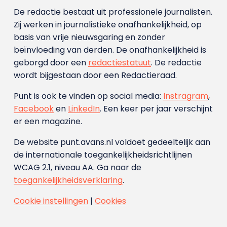
De redactie bestaat uit professionele journalisten.
Zij werken in journalistieke onafhankelijkheid, op
basis van vrije nieuwsgaring en zonder
beïnvloeding van derden. De onafhankelijkheid is
geborgd door een
redactiestatuut
. De redactie
wordt bijgestaan door een Redactieraad.
Punt is ook te vinden op social media:
Instragram
,
Facebook
en
LinkedIn
. Een keer per jaar verschijnt
er een magazine.
De website punt.avans.nl voldoet gedeeltelijk aan
de internationale toegankelijkheidsrichtlijnen
WCAG 2.1, niveau AA. Ga naar de
toegankelijkheidsverklaring
.
Cookie instellingen
|
Cookies