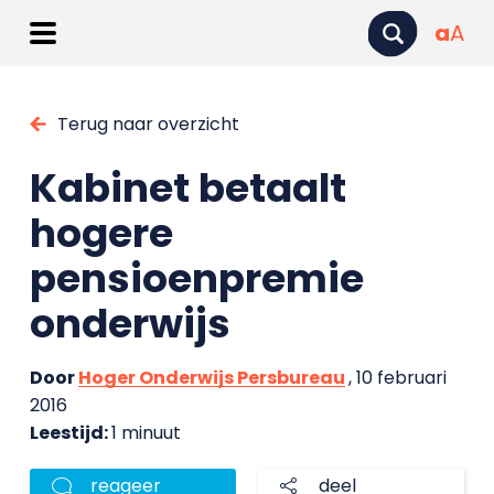
a
A
Terug naar overzicht
Kabinet betaalt
hogere
pensioenpremie
onderwijs
Door
Hoger Onderwijs Persbureau
, 10 februari
2016
Leestijd:
1 minuut
reageer
deel