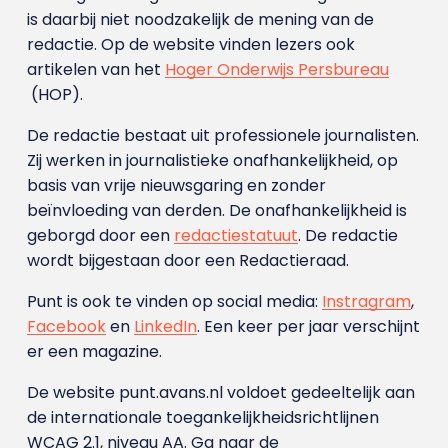
is daarbij niet noodzakelijk de mening van de
redactie. Op de website vinden lezers ook
artikelen van het
Hoger Onderwijs Persbureau
(HOP).
De redactie bestaat uit professionele journalisten.
Zij werken in journalistieke onafhankelijkheid, op
basis van vrije nieuwsgaring en zonder
beïnvloeding van derden. De onafhankelijkheid is
geborgd door een
redactiestatuut
. De redactie
wordt bijgestaan door een Redactieraad.
Punt is ook te vinden op social media:
Instragram
,
Facebook
en
LinkedIn
. Een keer per jaar verschijnt
er een magazine.
De website punt.avans.nl voldoet gedeeltelijk aan
de internationale toegankelijkheidsrichtlijnen
WCAG 2.1, niveau AA. Ga naar de