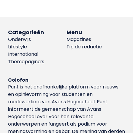
Categorieën
Menu
Onderwijs
Magazines
Lifestyle
Tip de redactie
International
Themapagina’s
Colofon
Punt is het onafhankelijke platform voor nieuws
en opinievorming voor studenten en
medewerkers van Avans Hoge­school. Punt
informeert de gemeenschap van Avans
Hogeschool over voor hen relevante
onderwerpen en fungeert als podium voor
meningsvorming en debat. De mening van derden