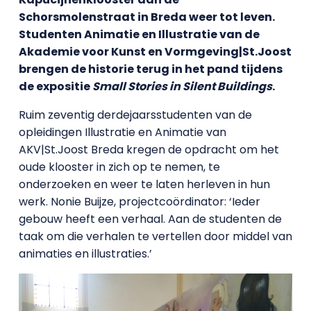
Schorsmolenstraat in Breda weer tot leven.
Studenten Animatie en Illustratie van de
Akademie voor Kunst en Vormgeving|St.Joost
brengen de historie terug in het pand tijdens
de expositie
Small Stories in Silent Buildings
.
Ruim zeventig derdejaarsstudenten van de
opleidingen Illustratie en Animatie van
AKV|St.Joost Breda kregen de opdracht om het
oude klooster in zich op te nemen, te
onderzoeken en weer te laten herleven in hun
werk. Nonie Buijze, projectcoördinator: ‘Ieder
gebouw heeft een verhaal. Aan de studenten de
taak om die verhalen te vertellen door middel van
animaties en illustraties.’