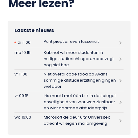
Meer lezen?
Laatste nieuws
Punt piept er even tussenuit
di 11:00
ma 10:15
Kabinet wil meer studenten in
nuttige studierichtingen, maar zegt
nog niet hoe
vr 11:00
Niet overal code rood op Avans:
sommige afstudeerzittingen gingen
wel door
vr 09:15
Iris maakt met één blik in de spiegel
onveiligheid van vrouwen zichtbaar
en wint daarmee afstudeerprijs
wo 16:00
Microsoft de deur uit? Universiteit
Utrecht wil eigen mailomgeving