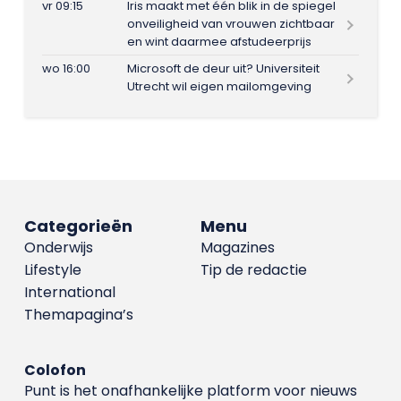
vr 09:15
Iris maakt met één blik in de spiegel
onveiligheid van vrouwen zichtbaar
en wint daarmee afstudeerprijs
wo 16:00
Microsoft de deur uit? Universiteit
Utrecht wil eigen mailomgeving
Categorieën
Menu
Onderwijs
Magazines
Lifestyle
Tip de redactie
International
Themapagina’s
Colofon
Punt is het onafhankelijke platform voor nieuws