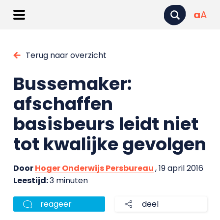
a
A
Terug naar overzicht
Bussemaker:
afschaffen
basisbeurs leidt niet
tot kwalijke gevolgen
Door
Hoger Onderwijs Persbureau
, 19 april 2016
Leestijd:
3 minuten
reageer
deel