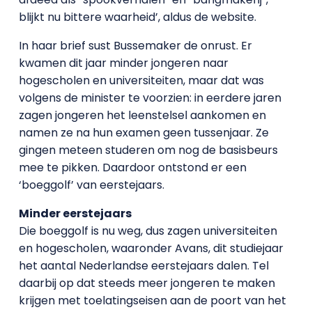
blijkt nu bittere waarheid’, aldus de website.
In haar brief sust Bussemaker de onrust. Er
kwamen dit jaar minder jongeren naar
hogescholen en universiteiten, maar dat was
volgens de minister te voorzien: in eerdere jaren
zagen jongeren het leenstelsel aankomen en
namen ze na hun examen geen tussenjaar. Ze
gingen meteen studeren om nog de basisbeurs
mee te pikken. Daardoor ontstond er een
‘boeggolf’ van eerstejaars.
Minder eerstejaars
Die boeggolf is nu weg, dus zagen universiteiten
en hogescholen, waaronder Avans, dit studiejaar
het aantal Nederlandse eerstejaars dalen. Tel
daarbij op dat steeds meer jongeren te maken
krijgen met toelatingseisen aan de poort van het