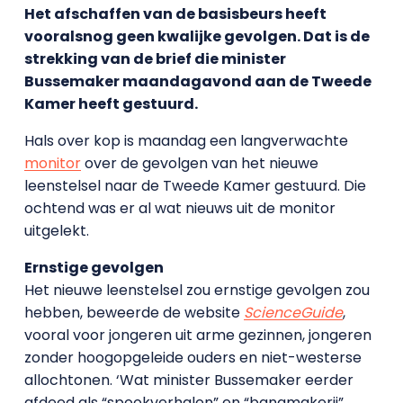
Het afschaffen van de basisbeurs heeft
vooralsnog geen kwalijke gevolgen. Dat is de
strekking van de brief die minister
Bussemaker maandagavond aan de Tweede
Kamer heeft gestuurd.
Hals over kop is maandag een langverwachte
monitor
over de gevolgen van het nieuwe
leenstelsel naar de Tweede Kamer gestuurd. Die
ochtend was er al wat nieuws uit de monitor
uitgelekt.
Ernstige gevolgen
Het nieuwe leenstelsel zou ernstige gevolgen zou
hebben, beweerde de website
ScienceGuide
,
vooral voor jongeren uit arme gezinnen, jongeren
zonder hoogopgeleide ouders en niet-westerse
allochtonen. ‘Wat minister Bussemaker eerder
afdeed als “spookverhalen” en “bangmakerij”,