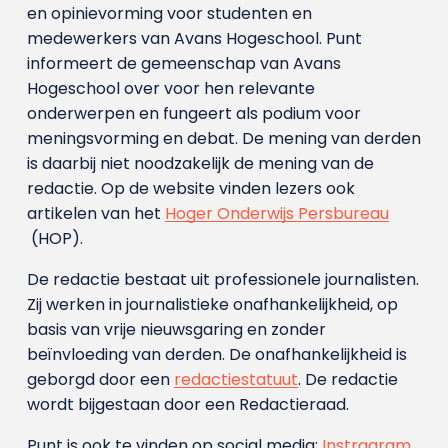
en opinievorming voor studenten en
medewerkers van Avans Hoge­school. Punt
informeert de gemeenschap van Avans
Hogeschool over voor hen relevante
onderwerpen en fungeert als podium voor
meningsvorming en debat. De mening van derden
is daarbij niet noodzakelijk de mening van de
redactie. Op de website vinden lezers ook
artikelen van het
Hoger Onderwijs Persbureau
(HOP).
De redactie bestaat uit professionele journalisten.
Zij werken in journalistieke onafhankelijkheid, op
basis van vrije nieuwsgaring en zonder
beïnvloeding van derden. De onafhankelijkheid is
geborgd door een
redactiestatuut
. De redactie
wordt bijgestaan door een Redactieraad.
Punt is ook te vinden op social media:
Instragram
,