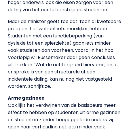
hoger onderwijs: ook die eisen zorgen voor een
daling van het aantal eerstejaars studenten.
Maar de minister geeft toe dat ‘toch al kwetsbare
groepen’ het wellicht iets moeilijker hebben.
Studenten met een functiebeperking (van
dyslexie tot een spierziekte) gaan iets minder
vaak studeren dan voorheen, vooral in het hbo.
Voorlopig wil Bussemaker daar geen conclusies
uit trekken. ‘Wat de achtergrond hiervan is, en of
er sprake is van een structurele of een
incidentele daling, kan nu nog niet vastgesteld
worden’, schrijft ze.
Arme gezinnen
Ook lijkt het verdwijnen van de basisbeurs meer
effect te hebben op studenten uit arme gezinnen
en studenten zonder hoogopgeleide ouders: zij
gaan naar verhouding net iets minder vaak