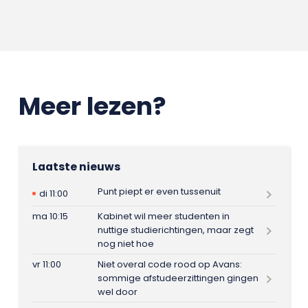
Meer lezen?
Laatste nieuws
Punt piept er even tussenuit
di 11:00
ma 10:15
Kabinet wil meer studenten in
nuttige studierichtingen, maar zegt
nog niet hoe
vr 11:00
Niet overal code rood op Avans:
sommige afstudeerzittingen gingen
wel door