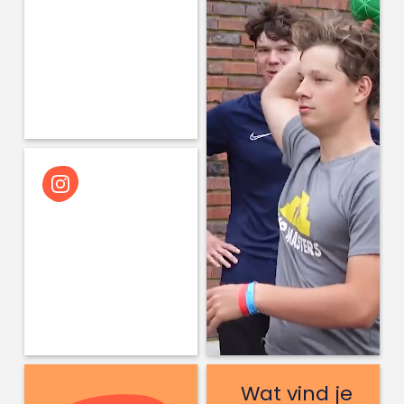
Utrecht wil eigen mailomgeving
Wat vind je