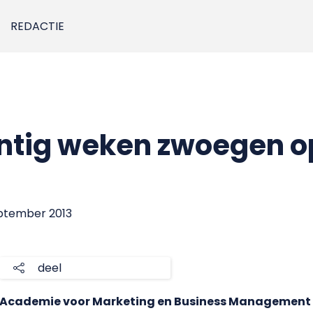
REDACTIE
ntig weken zwoegen op
eptember 2013
deel
e Academie voor Marketing en Business Management 