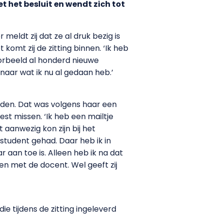
 het besluit en wendt zich tot
eldt zij dat ze al druk bezig is
mt zij de zitting binnen. ‘Ik heb
orbeeld al honderd nieuwe
naar wat ik nu al gedaan heb.’
eden. Dat was volgens haar een
est missen. ‘Ik heb een mailtje
aanwezig kon zijn bij het
 student gehad. Daar heb ik in
an toe is. Alleen heb ik na dat
n met de docent. Wel geeft zij
 tijdens de zitting ingeleverd