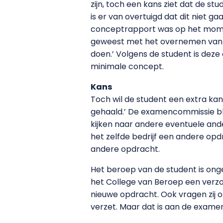
zijn, toch een kans ziet dat de s
is er van overtuigd dat dit niet g
conceptrapport was op het moment
geweest met het overnemen van een
doen.’ Volgens de student is deze
minimale concept.
Kans
Toch wil de student een extra kans
gehaald.’ De examencommissie blijf
kijken naar andere eventuele ande
het zelfde bedrijf een andere opdr
andere opdracht.
Het beroep van de student is on
het College van Beroep een verzo
nieuwe opdracht. Ook vragen zij 
verzet. Maar dat is aan de exame