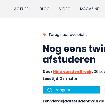
ACTUEEL
BLOG
VIDEO
MAGAZINE
Terug naar overzicht
Nog eens twi
afstuderen
Door
Nina van den Broek
, 06 s
Leestijd:
3 minuten
reageer
Een vierdejaarsstudent van d