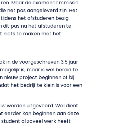
leveren. Maar de examencommissie
die net pas aangeleverd zijn. Het
ijdens het afstuderen bezig
 dit pas na het afstuderen te
it niets te maken met het
ook in de voorgeschreven 3,5 jaar
ogelijk is, maar is wel bereid te
 nieuw project beginnen of bij
at het bedrijf te klein is voor een
uw worden uitgevoerd. Wel dient
nt eerder kan beginnen aan deze
 student al zoveel werk heeft