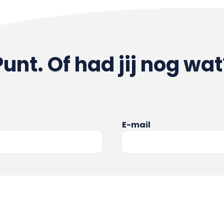
Punt. Of had jij nog wat
E-mail