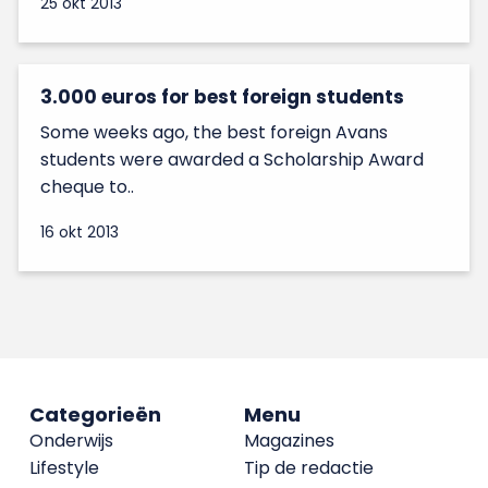
25 okt 2013
3.000 euros for best foreign students
Some weeks ago, the best foreign Avans
students were awarded a Scholarship Award
cheque to..
16 okt 2013
Categorieën
Menu
Onderwijs
Magazines
Lifestyle
Tip de redactie