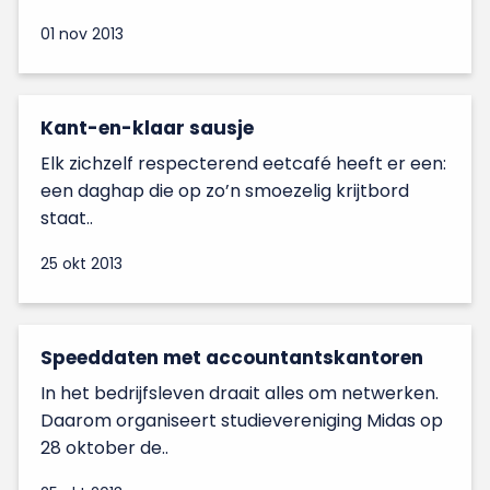
01 nov 2013
Kant-en-klaar sausje
Elk zichzelf respecterend eetcafé heeft er een:
een daghap die op zo’n smoezelig krijtbord
staat..
25 okt 2013
Speeddaten met accountantskantoren
In het bedrijfsleven draait alles om netwerken.
Daarom organiseert studievereniging Midas op
28 oktober de..