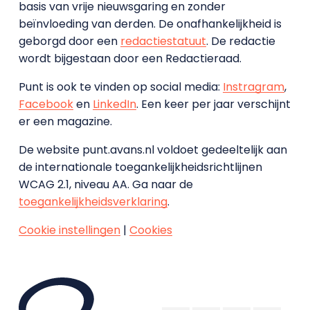
basis van vrije nieuwsgaring en zonder
beïnvloeding van derden. De onafhankelijkheid is
geborgd door een
redactiestatuut
. De redactie
wordt bijgestaan door een Redactieraad.
Punt is ook te vinden op social media:
Instragram
,
Facebook
en
LinkedIn
. Een keer per jaar verschijnt
er een magazine.
De website punt.avans.nl voldoet gedeeltelijk aan
de internationale toegankelijkheidsrichtlijnen
WCAG 2.1, niveau AA. Ga naar de
toegankelijkheidsverklaring
.
Cookie instellingen
|
Cookies