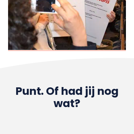
Punt. Of had jij nog
wat?