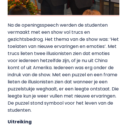
Na de openingsspeech werden de studenten
vermaakt met een show vol trucs en
gezichtsbedrog. Het thema van de show was: ‘Het
toelaten van nieuwe ervaringen en emoties’. Met
trucs lieten twee illusionisten zien dat emoties
voor iedereen hetzelfde zijn, of je nu uit China
komt of uit Amerika. Iedereen was erg onder de
indruk van de show. Met een puzzel en een frame
lieten de illusionisten zien dat wanneer je een
puzzelstukje weghaalt, er een leegte ontstaat. Die
leegte kun je weer vullen met nieuwe ervaringen.
De puzzel stond symbool voor het leven van de
studenten.
Uitreiking