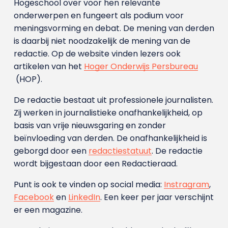
Hogeschool over voor hen relevante
onderwerpen en fungeert als podium voor
meningsvorming en debat. De mening van derden
is daarbij niet noodzakelijk de mening van de
redactie. Op de website vinden lezers ook
artikelen van het
Hoger Onderwijs Persbureau
(HOP).
De redactie bestaat uit professionele journalisten.
Zij werken in journalistieke onafhankelijkheid, op
basis van vrije nieuwsgaring en zonder
beïnvloeding van derden. De onafhankelijkheid is
geborgd door een
redactiestatuut
. De redactie
wordt bijgestaan door een Redactieraad.
Punt is ook te vinden op social media:
Instragram
,
Facebook
en
LinkedIn
. Een keer per jaar verschijnt
er een magazine.