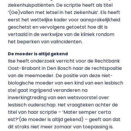
ziekenhuispatiënten. De scriptie heeft als titel
‘(Ge)vallen met letsel in het ziekenhuis’. Els heeft
eerst het wettelijke kader voor aansprakelijkheid
geschetst en vervolgens getoetst hoe dit is
vertaald in de werkwijze van de kliniek rondom
het beperken van valincidenten.
De moeder is altijd gekend
Ilse heeft onderzoek verricht voor de Rechtbank
Oost-Brabant in Den Bosch naar de rechtspositie
van de meemoeder. De positie van deze niet-
biologische moeder van een kind van een lesbisch
stel gaat ingrijpend veranderen na
inwerkingtreding van een wetsvoorstel over
lesbisch ouderschap. Het vraagteken achter de
titel van haar scriptie – ‘Mater semper certa
est?’(de moeder is altijd gekend) – geeft aan dat
dit straks niet meer zomaar van toepassing is.