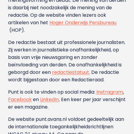
meningsvorming en debat. De mening van derden
is daarbij niet noodzakelijk de mening van de
redactie. Op de website vinden lezers ook
artikelen van het
Hoger Onderwijs Persbureau
(HOP).
De redactie bestaat uit professionele journalisten.
Zij werken in journalistieke onafhankelijkheid, op
basis van vrije nieuwsgaring en zonder
beïnvloeding van derden. De onafhankelijkheid is
geborgd door een
redactiestatuut
. De redactie
wordt bijgestaan door een Redactieraad.
Punt is ook te vinden op social media:
Instragram
,
Facebook
en
LinkedIn
. Een keer per jaar verschijnt
er een magazine.
De website punt.avans.nl voldoet gedeeltelijk aan
de internationale toegankelijkheidsrichtlijnen