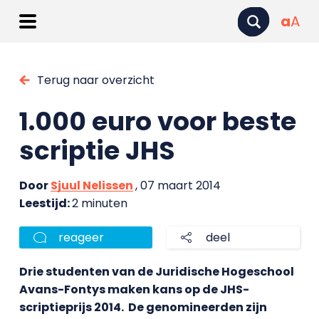
a
A
Terug naar overzicht
1.000 euro voor beste
scriptie JHS
Door
Sjuul Nelissen
, 07 maart 2014
Leestijd:
2 minuten
reageer
deel
Drie studenten van de Juridische Hogeschool
Avans-Fontys maken kans op de JHS-
scriptieprijs 2014. De genomineerden zijn