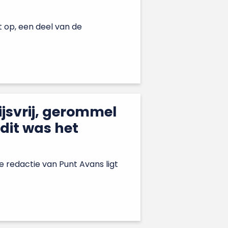
t op, een deel van de
ijsvrij, gerommel
dit was het
De redactie van Punt Avans ligt