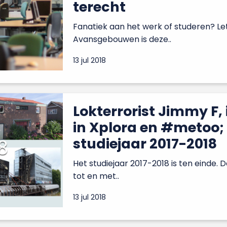
terecht
Fanatiek aan het werk of studeren? Le
Avansgebouwen is deze..
13 jul 2018
Lokterrorist Jimmy F, 
in Xplora en #metoo; 
studiejaar 2017-2018
Het studiejaar 2017-2018 is ten einde. 
tot en met..
13 jul 2018