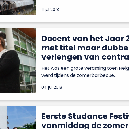
11 jul 2018
Docent van het Jaar 
met titel maar dubbel
verlengen van contra
Het was een grote verassing toen He
werd tijdens de zomerbarbecue..
04 jul 2018
Eerste Studance Festi
vanmiddag de zomer 