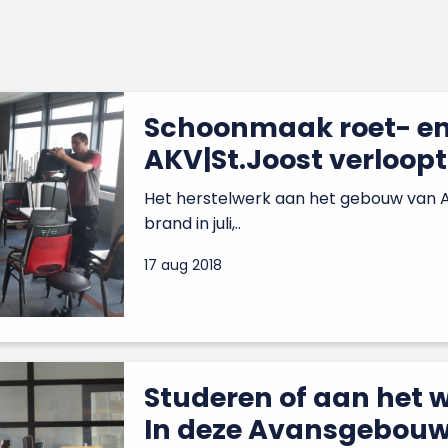
Schoonmaak roet- e
AKV|St.Joost verloop
Het herstelwerk aan het gebouw van A
brand in juli,..
17 aug 2018
Studeren of aan het w
In deze Avansgebouwe