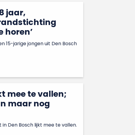
8 jaar,
andstichting
e horen’
en 15-jarige jongen uit Den Bosch
t mee te vallen;
an maar nog
in Den Bosch lijkt mee te vallen.