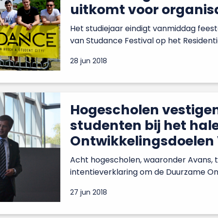
uitkomt voor organis
Het studiejaar eindigt vanmiddag feeste
van Studance Festival op het Residentie
28 jun 2018
Hogescholen vestige
studenten bij het ha
Ontwikkelingsdoelen 
Acht hogescholen, waaronder Avans, 
intentieverklaring om de Duurzame Ont
27 jun 2018