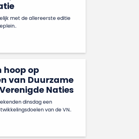
atie
lijk met de allereerste editie
plein..
n hoop op
len van Duurzame
Verenigde Naties
tekenden dinsdag een
wikkelingsdoelen van de VN..