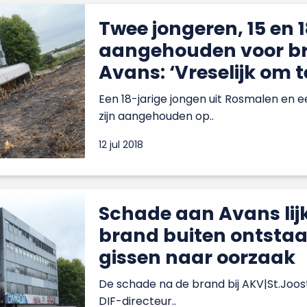
Twee jongeren, 15 en 1
aangehouden voor br
Avans: ‘Vreselijk om t
Een 18-jarige jongen uit Rosmalen en e
zijn aangehouden op..
12 jul 2018
Schade aan Avans lijk
brand buiten ontsta
gissen naar oorzaak
De schade na de brand bij AKV|St.Joost 
DIF-directeur..