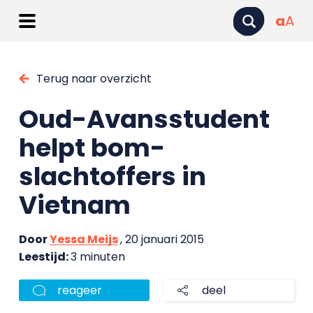
a
A
Terug naar overzicht
Oud-Avansstudent
helpt bom-
slachtoffers in
Vietnam
Door
Yessa Meijs
, 20 januari 2015
Leestijd:
3 minuten
reageer
deel