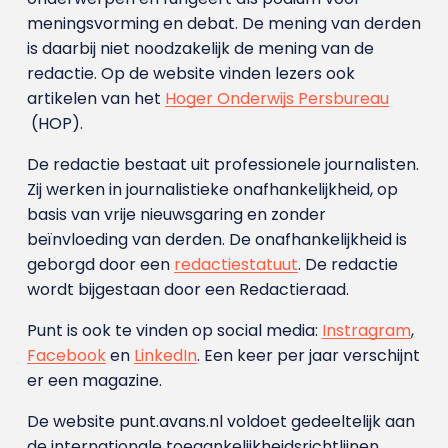
meningsvorming en debat. De mening van derden
is daarbij niet noodzakelijk de mening van de
redactie. Op de website vinden lezers ook
artikelen van het
Hoger Onderwijs Persbureau
(HOP).
De redactie bestaat uit professionele journalisten.
Zij werken in journalistieke onafhankelijkheid, op
basis van vrije nieuwsgaring en zonder
beïnvloeding van derden. De onafhankelijkheid is
geborgd door een
redactiestatuut
. De redactie
wordt bijgestaan door een Redactieraad.
Punt is ook te vinden op social media:
Instragram
,
Facebook
en
LinkedIn
. Een keer per jaar verschijnt
er een magazine.
De website punt.avans.nl voldoet gedeeltelijk aan
de internationale toegankelijkheidsrichtlijnen