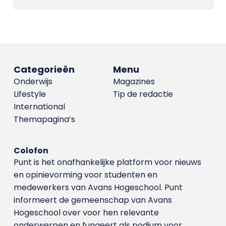
Categorieën
Menu
Onderwijs
Magazines
Lifestyle
Tip de redactie
International
Themapagina’s
Colofon
Punt is het onafhankelijke platform voor nieuws
en opinievorming voor studenten en
medewerkers van Avans Hoge­school. Punt
informeert de gemeenschap van Avans
Hogeschool over voor hen relevante
onderwerpen en fungeert als podium voor