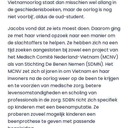
Vietnamoorlog staat dan misschien wel allang in
de geschiedenisboeken, maar de oorlog is nog
niet voorbij’, aldus de oud-student.
Jacobs vond dat ze iets moest doen. Daarom ging
ze met haar vriend opzoek naar een manier om
de slachtoffers te helpen. Ze hebben zich na een
tijd zoeken aangesloten bij zowel een project van
het Medisch Comité Nederland-Vietnam (MCNV)
als van Stichting De Benen Nemen (SDMN). Het
MCNV zet zich al jaren in om Vietnam en haar
inwoners na de oorlog weer op de been te krijgen
en te voorzien van medische zorg, betere
levensomstandigheden en scholing van
professionals in de zorg. SDBN richt zich specifiek
op kinderen met een beenamputatie. Ze
proberen zoveel mogelijk kinderen een
beenprothese te geven met passende