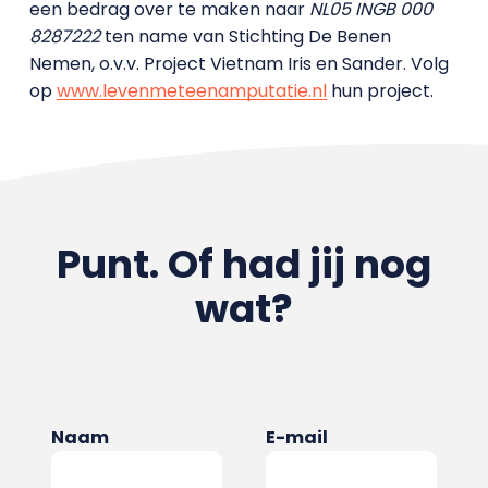
een bedrag over te maken naar
NL05 INGB 000
8287222
ten name van Stichting De Benen
Nemen, o.v.v. Project Vietnam Iris en Sander. Volg
op
www.levenmeteenamputatie.nl
hun project.
Punt. Of had jij nog
wat?
Naam
E-mail