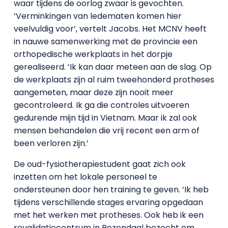
waar tijdens de oorlog zwaar is gevochten.
‘Verminkingen van ledematen komen hier
veelvuldig voor’, vertelt Jacobs. Het MCNV heeft
in nauwe samenwerking met de provincie een
orthopedische werkplaats in het dorpje
gerealiseerd. ‘Ik kan daar meteen aan de slag. Op
de werkplaats zijn al ruim tweehonderd protheses
aangemeten, maar deze zijn nooit meer
gecontroleerd. Ik ga die controles uitvoeren
gedurende mijn tijd in Vietnam. Maar ik zal ook
mensen behandelen die vrij recent een arm of
been verloren zijn.’
De oud-fysiotherapiestudent gaat zich ook
inzetten om het lokale personeel te
ondersteunen door hen training te geven. ‘Ik heb
tijdens verschillende stages ervaring opgedaan
met het werken met protheses. Ook heb ik een
revalidatiecentrum in Rozendaal bezocht om