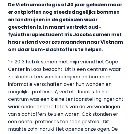
De Vietnamoorlog is al 40 jaar geleden maar
er ontploffen nog steeds dagelijks bommen
en landmijnen in de gebieden waar
gevochten is. In maart vertrekt oud-
fysiotherapiestudent Iris Jacobs samen met
haar vriend voor zes maanden naar Vietnam
om daar bom-slachtoffers te helpen.
‘In 2013 heb ik samen met mijn vriend het Cope
Center in Laos bezocht. Dit is een centrum waar
ze slachtoffers van landmijnen en bommen
informatie verschaffen over hun wonden en
mogelijke protheses’, vertelt Jacobs. In het
centrum was een kleine tentoonstelling ingericht
waar onder andere foto’s van de verwondingen
van slachtoffers te zien waren. Ook stonden er
een aantal protheses ten toon gesteld. ‘Dit
maakte zo’n indruk! Het opende onze ogen. De