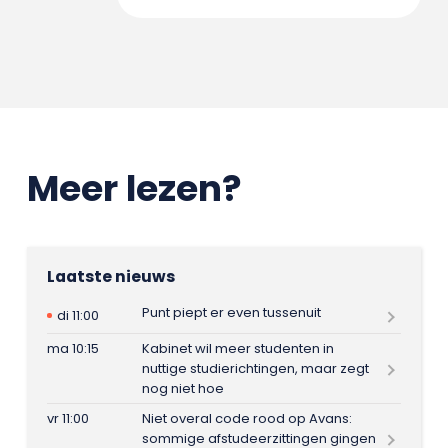
Meer lezen?
Laatste nieuws
Punt piept er even tussenuit
di 11:00
ma 10:15
Kabinet wil meer studenten in
nuttige studierichtingen, maar zegt
nog niet hoe
vr 11:00
Niet overal code rood op Avans:
sommige afstudeerzittingen gingen