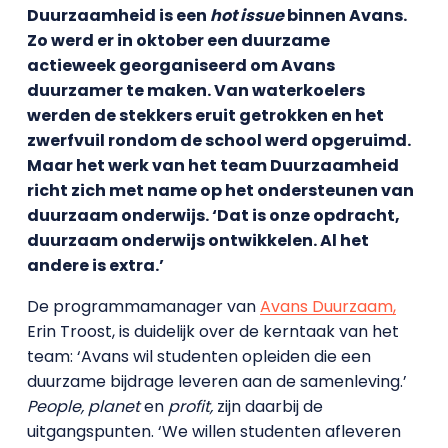
Duurzaamheid is een
hot issue
binnen Avans.
Zo werd er in oktober een duurzame
actieweek georganiseerd om Avans
duurzamer te maken. Van waterkoelers
werden de stekkers eruit getrokken en het
zwerfvuil rondom de school werd opgeruimd.
Maar het werk van het team Duurzaamheid
richt zich met name op het ondersteunen van
duurzaam onderwijs. ‘Dat is onze opdracht,
duurzaam onderwijs ontwikkelen. Al het
andere is extra.’
De programmamanager van
Avans Duurzaam,
Erin Troost, is duidelijk over de kerntaak van het
team: ‘Avans wil studenten opleiden die een
duurzame bijdrage leveren aan de samenleving.’
People, planet
en
profit,
zijn daarbij de
uitgangspunten. ‘We willen studenten afleveren