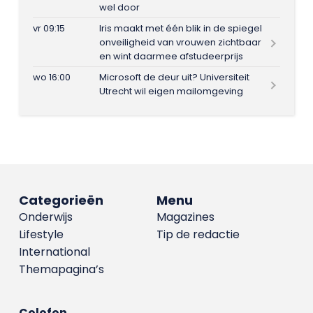
wel door
vr 09:15
Iris maakt met één blik in de spiegel
onveiligheid van vrouwen zichtbaar
en wint daarmee afstudeerprijs
wo 16:00
Microsoft de deur uit? Universiteit
Utrecht wil eigen mailomgeving
Categorieën
Menu
Onderwijs
Magazines
Lifestyle
Tip de redactie
International
Themapagina’s
Colofon