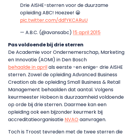
Drie AISHE-sterren voor de duurzame
opleiding ABC! Hoezee! 😀
pic.twitter.com/ddfYKCARuU
— A.B.C. (@avansabc)
15 april 2015
Pas voldoende bij drie sterren
De Academie voor Ondernemerschap, Marketing
en Innovatie (AOMI) in Den Bosch
behaalde in april
als eerste -en enige- drie AISHE
sterren. Zowel de opleiding Advanced Business
Creation als de opleiding Small Business & Retail
Management behaalden dat aantal. Volgens
keurmeester Hobeon is duurzaamheid voldoende
op orde bij drie sterren. Daarmee kan een
opleiding ook een bijzonder keurmerk bij
accreditatieorganisatie
NVAO
aanvragen.
Toch is Troost tevreden met de twee sterren die