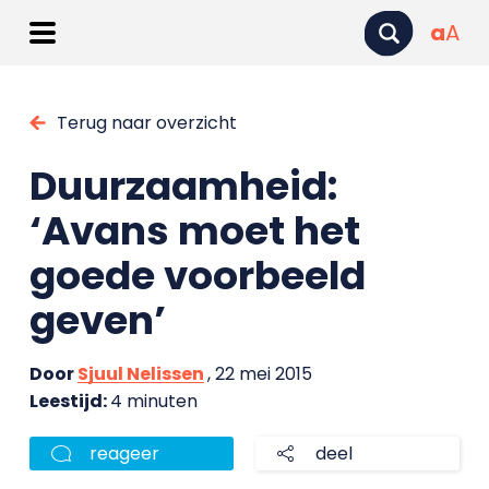
a
A
Terug naar overzicht
Duurzaamheid:
‘Avans moet het
goede voorbeeld
geven’
Door
Sjuul Nelissen
, 22 mei 2015
Leestijd:
4 minuten
reageer
deel