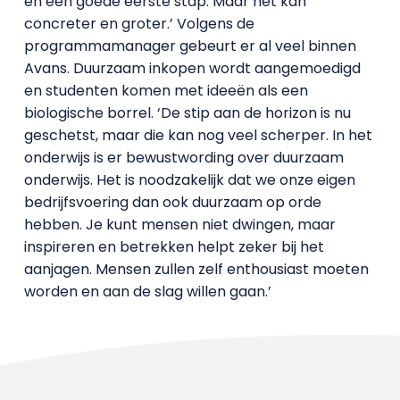
en een goede eerste stap. Maar het kan
concreter en groter.’ Volgens de
programmamanager gebeurt er al veel binnen
Avans. Duurzaam inkopen wordt aangemoedigd
en studenten komen met ideeën als een
biologische borrel. ‘De stip aan de horizon is nu
geschetst, maar die kan nog veel scherper. In het
onderwijs is er bewustwording over duurzaam
onderwijs. Het is noodzakelijk dat we onze eigen
bedrijfsvoering dan ook duurzaam op orde
hebben. Je kunt mensen niet dwingen, maar
inspireren en betrekken helpt zeker bij het
aanjagen. Mensen zullen zelf enthousiast moeten
worden en aan de slag willen gaan.’