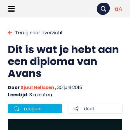
a
A
Terug naar overzicht
Dit is wat je hebt aan
een diploma van
Avans
Door
Sjuul Nelissen
, 30 juni 2015
Leestijd:
3 minuten
reageer
deel