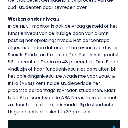
wel wat beter. Gemiddeld is 34 procent van de
oud-studenten daar tevreden over.
Werken onder niveau
In de HBO-monitor is ook de vraag gesteld of het
functieniveau van de huidige baan van alumni
past bij het opleidingsniveau. Het percentage
afgestudeerden dat onder hun niveau werkt is bij
Sociale Studies in Breda en Den Bosch het grootst.
52 procent uit Breda en 48 procent uit Den Bosch
vindt zijn of haar functieniveau niet aansluiten bij
het opleidingsniveau. De Academie voor Bouw &
Infra (AB&I) kent na de studieperiode het
grootste percentage tevreden studenten. Maar
liefst 81 procent van de AB&I’ers is tevreden met
zijn functie op de arbeidsmarkt. Bij de Juridische
Hogeschool is dat slechts 37 procent.