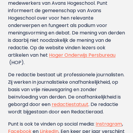
medewerkers van Avans Hoge­school. Punt
informeert de gemeenschap van Avans
Hogeschool over voor hen relevante
onderwerpen en fungeert als podium voor
meningsvorming en debat. De mening van derden
is daarbij niet noodzakelijk de mening van de
redactie. Op de website vinden lezers ook
artikelen van het
Hoger Onderwijs Persbureau
(HOP).
De redactie bestaat uit professionele journalisten.
Zij werken in journalistieke onafhankelijkheid, op
basis van vrije nieuwsgaring en zonder
beïnvloeding van derden. De onafhankelijkheid is
geborgd door een
redactiestatuut
. De redactie
wordt bijgestaan door een Redactieraad.
Punt is ook te vinden op social media:
Instragram
,
Facebook
en
LinkedIn
. Een keer per jaar verschijnt