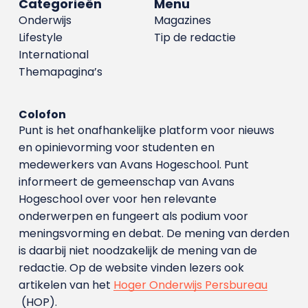
Categorieën
Menu
Onderwijs
Magazines
Lifestyle
Tip de redactie
International
Themapagina’s
Colofon
Punt is het onafhankelijke platform voor nieuws
en opinievorming voor studenten en
medewerkers van Avans Hoge­school. Punt
informeert de gemeenschap van Avans
Hogeschool over voor hen relevante
onderwerpen en fungeert als podium voor
meningsvorming en debat. De mening van derden
is daarbij niet noodzakelijk de mening van de
redactie. Op de website vinden lezers ook
artikelen van het
Hoger Onderwijs Persbureau
(HOP).