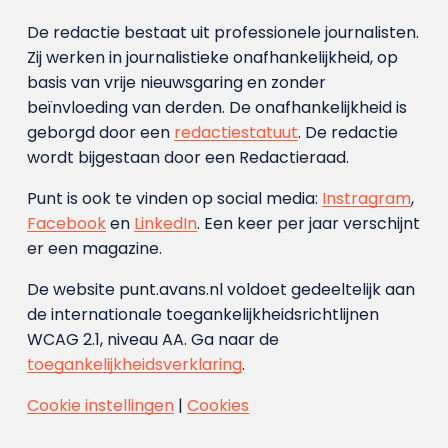
De redactie bestaat uit professionele journalisten.
Zij werken in journalistieke onafhankelijkheid, op
basis van vrije nieuwsgaring en zonder
beïnvloeding van derden. De onafhankelijkheid is
geborgd door een
redactiestatuut
. De redactie
wordt bijgestaan door een Redactieraad.
Punt is ook te vinden op social media:
Instragram
,
Facebook
en
LinkedIn
. Een keer per jaar verschijnt
er een magazine.
De website punt.avans.nl voldoet gedeeltelijk aan
de internationale toegankelijkheidsrichtlijnen
WCAG 2.1, niveau AA. Ga naar de
toegankelijkheidsverklaring
.
Cookie instellingen
|
Cookies