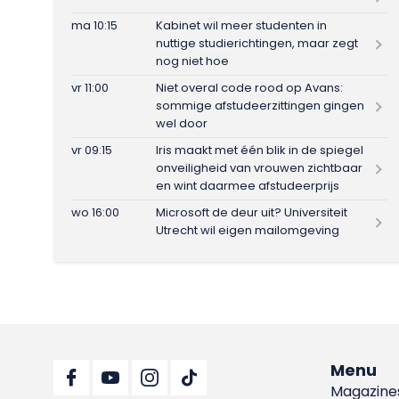
ma 10:15
Kabinet wil meer studenten in
nuttige studierichtingen, maar zegt
nog niet hoe
vr 11:00
Niet overal code rood op Avans:
sommige afstudeerzittingen gingen
wel door
vr 09:15
Iris maakt met één blik in de spiegel
onveiligheid van vrouwen zichtbaar
en wint daarmee afstudeerprijs
wo 16:00
Microsoft de deur uit? Universiteit
Utrecht wil eigen mailomgeving
Menu
Magazine