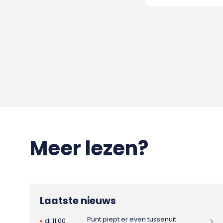
Meer lezen?
Laatste nieuws
Punt piept er even tussenuit
di 11:00