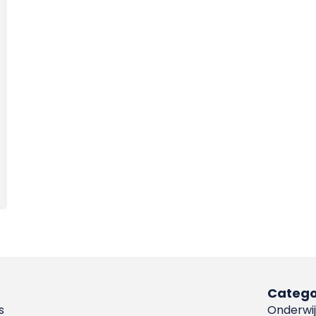
Catego
s
Onderwij