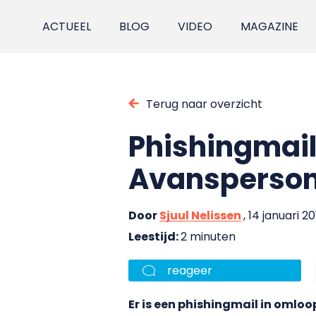
ACTUEEL
BLOG
VIDEO
MAGAZINE
Terug naar overzicht
Phishingmail
Avansperson
Door
Sjuul Nelissen
, 14 januari 2
Leestijd:
2 minuten
reageer
Er is een phishingmail in oml