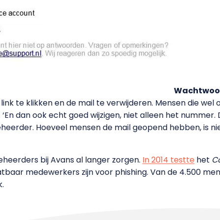
Wachtwoor
ink te klikken en de mail te verwijderen. Mensen die wel
‘En dan ook echt goed wijzigen, niet alleen het nummer.
eheerder. Hoeveel mensen de mail geopend hebben, is ni
heerders bij Avans al langer zorgen.
In 2014 testte
het
Co
tbaar medewerkers zijn voor phishing. Van de 4.500 mens
k.