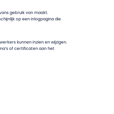
vans gebruik van maakt.
chijnlijk op een inlogpagina die
kers kunnen inzien en wijzigen.
a’s of certificaten aan het