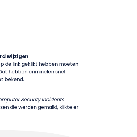
d wijzigen
 op de link geklikt hebben moeten
 Dat hebben criminelen snel
et bekend.
mputer Security Incidents
en die werden gemaild, klikte er