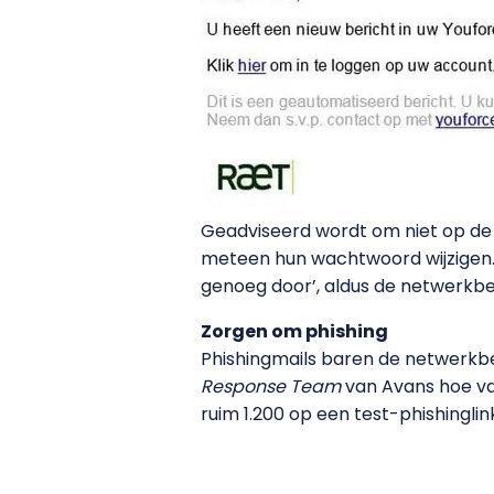
Geadviseerd wordt om niet op de l
meteen hun wachtwoord wijzigen. 
genoeg door’, aldus de netwerkb
Zorgen om phishing
Phishingmails baren de netwerkbe
Response Team
van Avans hoe va
ruim 1.200 op een test-phishinglin