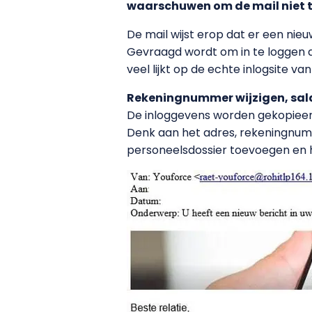
waarschuwen om de mail niet t
De mail wijst erop dat er een nieu
Gevraagd wordt om in te loggen doo
veel lijkt op de echte inlogsite va
Rekeningnummer wijzigen, sala
De inloggevens worden gekopieer
Denk aan het adres, rekeningnumm
personeelsdossier toevoegen en hu