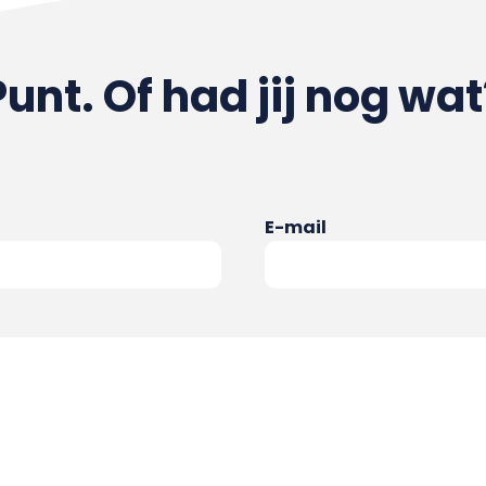
Punt. Of had jij nog wat
E-mail