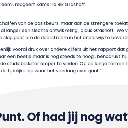
leem’, reageert Kamerlid Rik Grashoff.
afschaffen van de basisbeurs, maar aan de strengere toel
 al langer een slechte ontwikkeling’, aldus Grashoff. ‘We
e slag gaat om de doorstroom in het onderwijs te bevord
nlijk vooral druk over andere cijfers uit het rapport dat 
aar een beetje maar is nog steeds te hoog’, benadrukt hij.
s de studiebijsluiter amper te vinden. Op de lange termijn 
 tijdelijke dip waar het vandaag over gaat.’
Punt. Of had jij nog wat