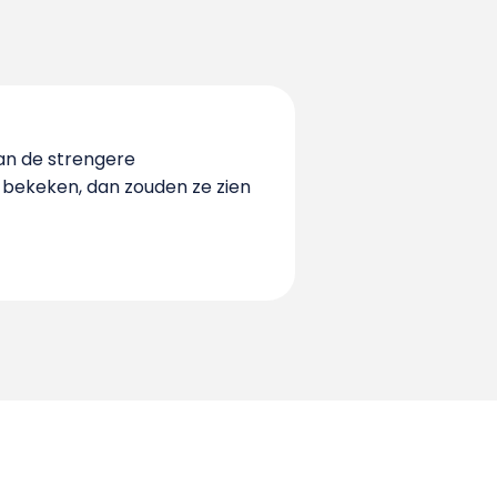
aan de strengere
d bekeken, dan zouden ze zien