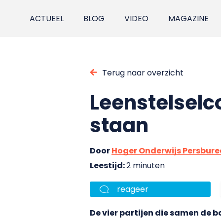
ACTUEEL
BLOG
VIDEO
MAGAZINE
Terug naar overzicht
Leenstelselco
staan
Door
Hoger Onderwijs Persbur
Leestijd:
2 minuten
reageer
De vier partijen die samen de b