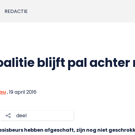
REDACTIE
alitie blijft pal achter
eau
, 19 april 2016
deel
asisbeurs hebben afgeschaft, zijn nog niet geschrokk