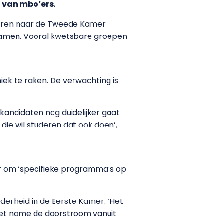
 van mbo’ers.
steren naar de Tweede Kamer
kwamen. Vooral kwetsbare groepen
niek te raken. De verwachting is
andidaten nog duidelijker gaat
die wil studeren dat ook doen’,
er om ‘specifieke programma’s op
rderheid in de Eerste Kamer. ‘Het
 Met name de doorstroom vanuit