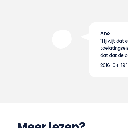
Ano
"Hij wijt da
toelatingsei
dat dat de o
2016-04-19 1
Meer lezen?