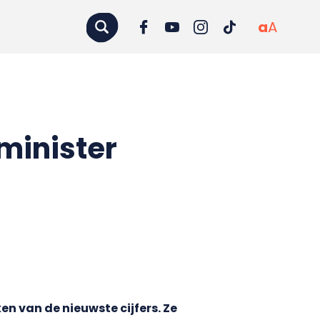
a
A
 minister
en van de nieuwste cijfers. Ze