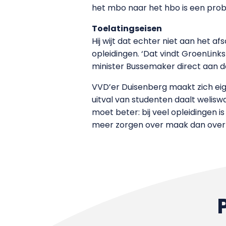
het mbo naar het hbo is een prob
Toelatingseisen
Hij wijt dat echter niet aan het 
opleidingen. ‘Dat vindt GroenLinks
minister Bussemaker direct aan d
VVD’er Duisenberg maakt zich eige
uitval van studenten daalt welisw
moet beter: bij veel opleidingen i
meer zorgen over maak dan over de