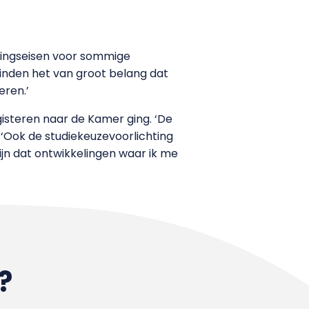
atingseisen voor sommige
 vinden het van groot belang dat
eren.’
gisteren naar de Kamer ging. ‘De
 ‘Ook de studiekeuzevoorlichting
zijn dat ontwikkelingen waar ik me
?