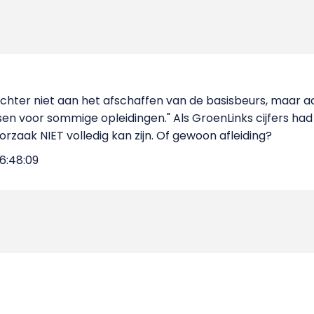
t echter niet aan het afschaffen van de basisbeurs, maar 
sen voor sommige opleidingen." Als GroenLinks cijfers ha
orzaak NIET volledig kan zijn. Of gewoon afleiding?
6:48:09