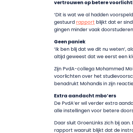
vertrouwen op betere voorlich
‘Dit is wat we al hadden voorspe
gestuurd
rapport
blijkt dat er s
gingen minder vaak doorstuderen
Geen paniek
‘Ik ben blij dat we dit nu weten’,
altijd geweest dat we eerst een kl
Zijn PvdA-collega Mohammed Moha
voorlichten over het studievoorsc
benadrukt Mohandis in zijn reactie
Extra aandacht mbo’ers
De PvdA’er wil verder extra aand
alle instellingen voor betere doo
Daar sluit GroenLinks zich bij aa
rapport waaruit blijkt dat de in