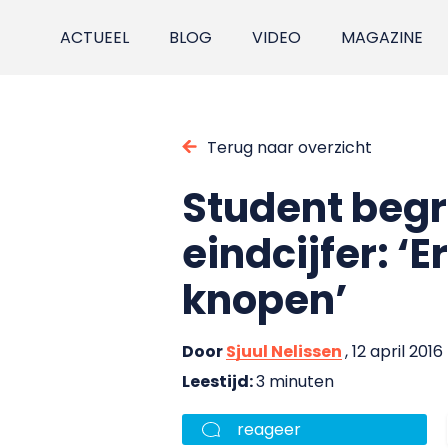
ACTUEEL
BLOG
VIDEO
MAGAZINE
Terug naar overzicht
Student begr
eindcijfer: ‘
knopen’
Door
Sjuul Nelissen
, 12 april 2016
Leestijd:
3 minuten
reageer