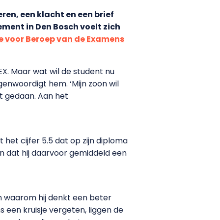
en, een klacht en een brief
ment in Den Bosch voelt zich
e voor Beroep van de Examens
EX. Maar wat wil de student nu
tegenwoordigt hem. ‘Mijn zoon wil
rt gedaan. Aan het
et cijfer 5.5 dat op zijn diploma
zijn dat hij daarvoor gemiddeld een
n waarom hij denkt een beter
s een kruisje vergeten, liggen de