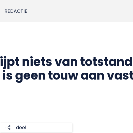
REDACTIE
ijpt niets van totsta
Er is geen touw aan vast
deel