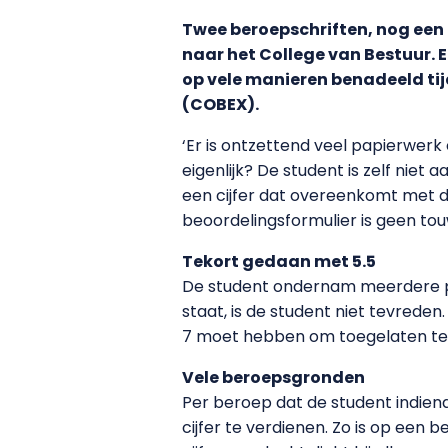
Twee beroepschriften, nog een 
naar het College van Bestuur.
op vele manieren benadeeld tijd
(COBEX).
‘Er is ontzettend veel papierwerk
eigenlijk? De student is zelf niet 
een cijfer dat overeenkomt met de
beoordelingsformulier is geen tou
Tekort gedaan met 5.5
De student ondernam meerdere pogi
staat, is de student niet tevreden.
7 moet hebben om toegelaten te
Vele beroepsgronden
Per beroep dat de student indie
cijfer te verdienen. Zo is op een 