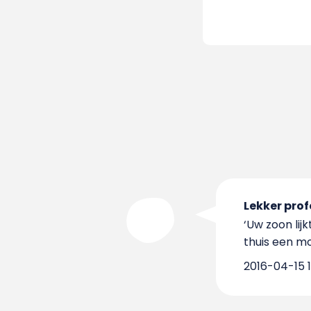
Lekker prof
‘Uw zoon lij
thuis een mo
2016-04-15 1