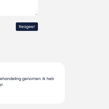
n behandeling genomen. Ik heb
el