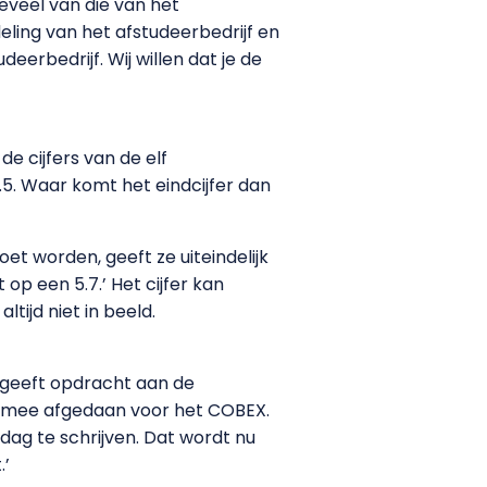
teveel van die van het
ling van het afstudeerbedrijf en
eerbedrijf. Wij willen dat je de
de cijfers van de elf
5.5. Waar komt het eindcijfer dan
t worden, geeft ze uiteindelijk
op een 5.7.’ Het cijfer kan
tijd niet in beeld.
 geeft opdracht aan de
armee afgedaan voor het COBEX.
 dag te schrijven. Dat wordt nu
.’