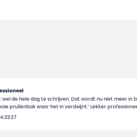
essioneel
kt wel de hele dag te schrijven. Dat wordt nu niet meer i
oie prullenbak waar het in verdwijnt.’ Lekker professione
4:33:37