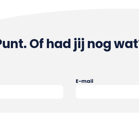
Punt. Of had jij nog wat
E-mail