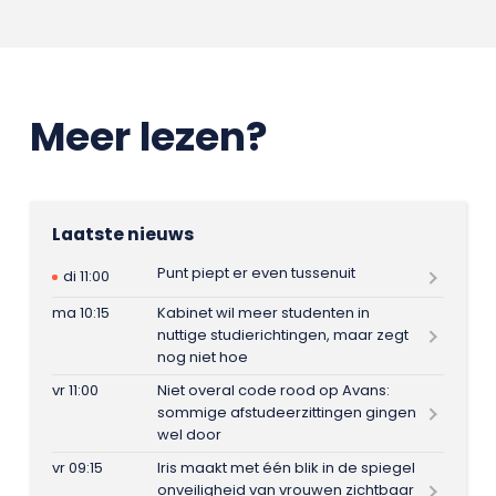
Meer lezen?
Laatste nieuws
Punt piept er even tussenuit
di 11:00
ma 10:15
Kabinet wil meer studenten in
nuttige studierichtingen, maar zegt
nog niet hoe
vr 11:00
Niet overal code rood op Avans:
sommige afstudeerzittingen gingen
wel door
vr 09:15
Iris maakt met één blik in de spiegel
onveiligheid van vrouwen zichtbaar