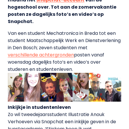
hogeschool over. Tot aan de zomervakantie
posten ze dagelijks foto’s en video’s op
Snapchat.
Van een student Mechatronica in Breda tot een
student Maatschappelijk Werk en Dienstverlening
in Den Bosch; zeven studenten met
verschillende achtergronden
posten vanaf
woensdag dagelijks foto’s en video’s over
studeren en studentenleven.
Inkijkje in studentenleven
Zo wil tweedejaarsstudent Illustratie Anouk
Verhoeven via Snapchat een inkijkje geven in de
kunstacademie. ‘Stiekem hoop ik wat