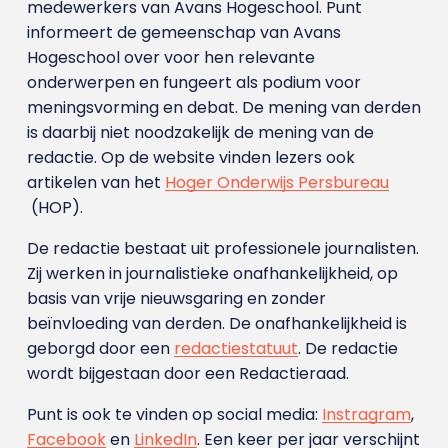
medewerkers van Avans Hoge­school. Punt
informeert de gemeenschap van Avans
Hogeschool over voor hen relevante
onderwerpen en fungeert als podium voor
meningsvorming en debat. De mening van derden
is daarbij niet noodzakelijk de mening van de
redactie. Op de website vinden lezers ook
artikelen van het
Hoger Onderwijs Persbureau
(HOP).
De redactie bestaat uit professionele journalisten.
Zij werken in journalistieke onafhankelijkheid, op
basis van vrije nieuwsgaring en zonder
beïnvloeding van derden. De onafhankelijkheid is
geborgd door een
redactiestatuut
. De redactie
wordt bijgestaan door een Redactieraad.
Punt is ook te vinden op social media:
Instragram
,
Facebook
en
LinkedIn
. Een keer per jaar verschijnt