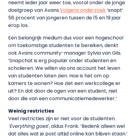
neemt ieder jaar weer toe, vooral onder de jonge
doelgroep van Avans.
Volgens onderzoek
‘snapt’
56 procent van jongeren tussen de 15 en 19 jaar
erop los.
Een belangrijk medium dus voor een hogeschool
om toekomstige studenten te bereiken, denkt
ook Avans community-manager Sylvia van Gils.
‘Snapchat is erg populair onder studenten en
scholieren. We willen via ons account het leven
van studenten laten zien. Hoe is het om op
kamers te wonen? Hoe ziet een werkcollege er
uit? En dat door de ogen van een student, niet
door die van een communicatiemedewerker.’
Weinig restricties
Veel restricties zijn er niet voor de studenten.
‘Everything goes
’, aldus Frank. ‘Bedenk alleen wel
dat alles wat je post altijd online kan blijven staan.’