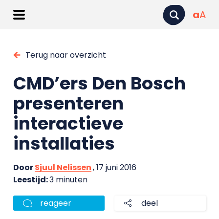
a
A
Terug naar overzicht
CMD’ers Den Bosch
presenteren
interactieve
installaties
Door
Sjuul Nelissen
, 17 juni 2016
Leestijd:
3 minuten
reageer
deel