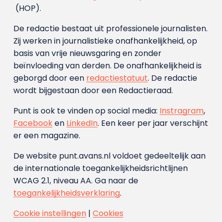
(HOP).
De redactie bestaat uit professionele journalisten.
Zij werken in journalistieke onafhankelijkheid, op
basis van vrije nieuwsgaring en zonder
beïnvloeding van derden. De onafhankelijkheid is
geborgd door een
redactiestatuut
. De redactie
wordt bijgestaan door een Redactieraad.
Punt is ook te vinden op social media:
Instragram
,
Facebook
en
LinkedIn
. Een keer per jaar verschijnt
er een magazine.
De website punt.avans.nl voldoet gedeeltelijk aan
de internationale toegankelijkheidsrichtlijnen
WCAG 2.1, niveau AA. Ga naar de
toegankelijkheidsverklaring
.
Cookie instellingen
|
Cookies