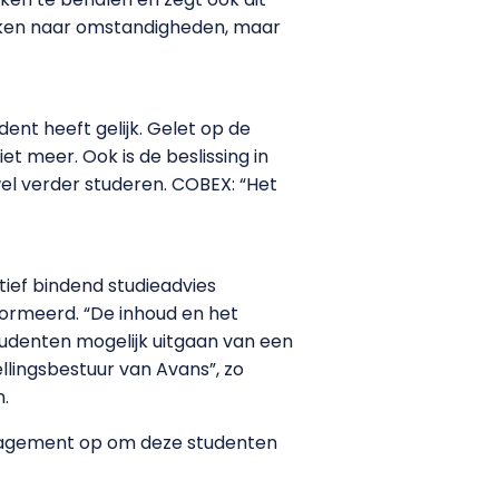
eken naar omstandigheden, maar
ent heeft gelijk. Gelet op de
 meer. Ook is de beslissing in
el verder studeren. COBEX: “Het
ief bindend studieadvies
formeerd. “De inhoud en het
udenten mogelijk uitgaan van een
llingsbestuur van Avans”, zo
n.
nagement op om deze studenten