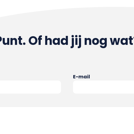
Punt. Of had jij nog wat
E-mail