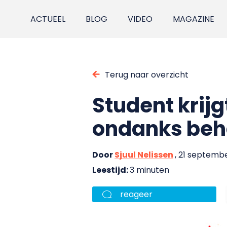
ACTUEEL
BLOG
VIDEO
MAGAZINE
Terug naar overzicht
Student krij
ondanks beh
Door
Sjuul Nelissen
, 21 septemb
Leestijd:
3 minuten
reageer