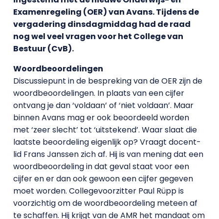
Examenregeling (OER) van Avans. Tijdens de
vergadering dinsdagmiddag had de raad
nog wel veel vragen voor het College van
Bestuur (CvB).
Woordbeoordelingen
Discussiepunt in de bespreking van de OER zijn de
woordbeoordelingen. In plaats van een cijfer
ontvang je dan ‘voldaan’ of ‘niet voldaan’. Maar
binnen Avans mag er ook beoordeeld worden
met ‘zeer slecht’ tot ‘uitstekend’. Waar slaat die
laatste beoordeling eigenlijk op? Vraagt docent-
lid Frans Janssen zich af. Hij is van mening dat een
woordbeoordeling in dat geval staat voor een
cijfer en er dan ook gewoon een cijfer gegeven
moet worden. Collegevoorzitter Paul Rüpp is
voorzichtig om de woordbeoordeling meteen af
te schaffen. Hij krijgt van de AMR het mandaat om