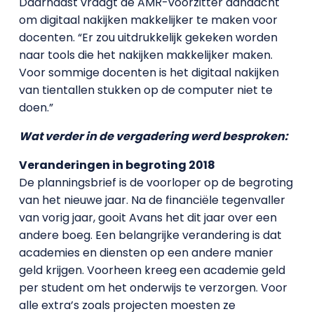
Daarnaast vraagt de AMR-voorzitter aandacht
om digitaal nakijken makkelijker te maken voor
docenten. “Er zou uitdrukkelijk gekeken worden
naar tools die het nakijken makkelijker maken.
Voor sommige docenten is het digitaal nakijken
van tientallen stukken op de computer niet te
doen.”
Wat verder in de vergadering werd besproken:
Veranderingen in begroting 2018
De planningsbrief is de voorloper op de begroting
van het nieuwe jaar. Na de financiële tegenvaller
van vorig jaar, gooit Avans het dit jaar over een
andere boeg. Een belangrijke verandering is dat
academies en diensten op een andere manier
geld krijgen. Voorheen kreeg een academie geld
per student om het onderwijs te verzorgen. Voor
alle extra’s zoals projecten moesten ze