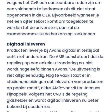
volgens het CvB een aantoonbare reden zijn om
een voldoende te herkansen als dit niet staat
opgenomen in de OER. Bijvoorbeeld wanneer je
net een cijfer tekort komt om toegelaten te
worden tot de universiteit, dan zal de
examencommissie de herkansing toekennen.
Digitaal inleveren
Producten lever je bij Avans digitaal in tenzij dat
echt niet anders kan. De AMR constateert dat de
regeling, op een enkele uitzondering na, niet
wordt nageleefd binnen Avans. “De uitvoering is
niet altijd eenduidig. Nog te vaak staat er in
studiehandleidingen dat inleveren van producten
op papier moet”, aldus AMR-voorzitter Jacques
Pijnappels. Volgens het CvB is de regeling
glashelder en wordt digitaal inleveren nu beter
bekend bij academies.