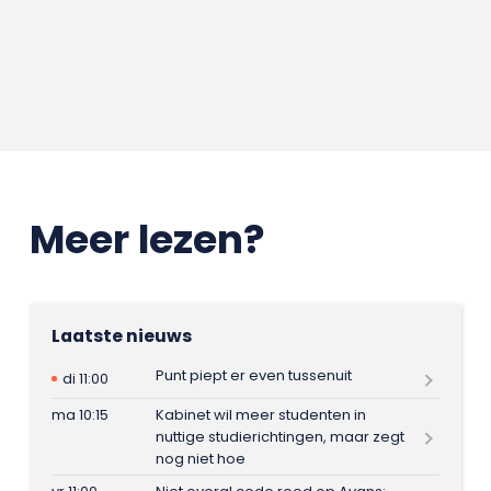
Meer lezen?
Laatste nieuws
Punt piept er even tussenuit
di 11:00
ma 10:15
Kabinet wil meer studenten in
nuttige studierichtingen, maar zegt
nog niet hoe