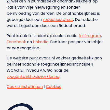
Zij werken in journalistieke onafhankelijkheid, op
basis van vrije nieuwsgaring en zonder
beïnvloeding van derden. De onafhankelijkheid is
geborgd door een
redactiestatuut
. De redactie
wordt bijgestaan door een Redactieraad.
Punt is ook te vinden op social media:
Instragram
,
Facebook
en
LinkedIn
. Een keer per jaar verschijnt
er een magazine.
De website punt.avans.nl voldoet gedeeltelijk aan
de internationale toegankelijkheidsrichtlijnen
WCAG 2.1, niveau AA. Ga naar de
toegankelijkheidsverklaring
.
Cookie instellingen
|
Cookies