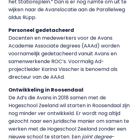
het Stationsplein.” Dan is er nog ruimte om uit te
wijken naar de Avanslocatie aan de Parallelweg
aldus Rüpp.
Personeel gedetacheerd
Docenten en medewerkers voor de Avans
Academie Associate degrees (AAAd) worden
voornamelijk gedetacheerd vanuit Avans en
samenwerkende ROC’s. Voormalig Ad-
projectleider Karina Visscher is benoemd als
directeur van de AAAd.
Ontwikkeling in Roosendaal
De Ad’s die Avans in 2018 samen met de
Hogeschool Zeeland wil starten in Roosendaal zijn
nog minder ver ontwikkeld. Er wordt nog altijd
gezocht naar een juridische manier om samen te
werken met de Hogeschool Zeeland zonder een
nieuwe school te starten. Een
joint degree
-