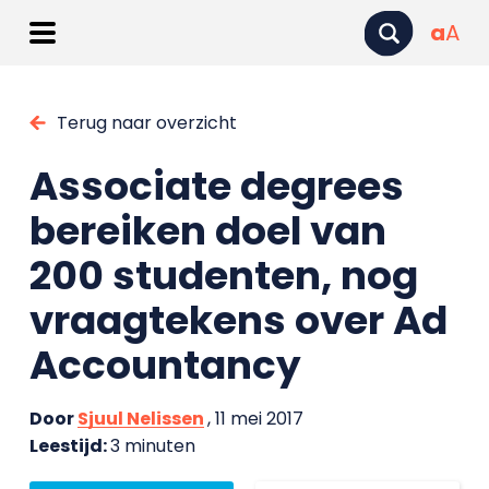
a
A
Terug naar overzicht
Associate degrees
bereiken doel van
200 studenten, nog
vraagtekens over Ad
Accountancy
Door
Sjuul Nelissen
, 11 mei 2017
Leestijd:
3 minuten