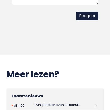
Meer lezen?
Laatste nieuws
Punt piept er even tussenuit
di 11:00