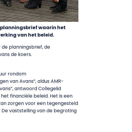
planningsbrief waarin het
erking van het beleid.
 de planningsbrief, de
Avans de koers.
tuur rondom
ngen van Avans”, aldus AMR-
vans”, antwoord Collegelid
et financiële beleid. Het is een
 kan zorgen voor een tegengesteld
 De vaststelling van de begroting