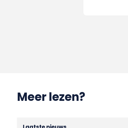
Meer lezen?
Laatste nieuws