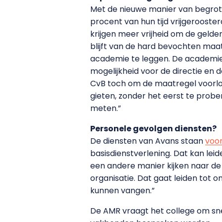
Met de nieuwe manier van begrote
procent van hun tijd vrijgeroos
krijgen meer vrijheid om de gelde
blijft van de hard bevochten maatr
academie te leggen. De academie
mogelijkheid voor de directie en
CvB toch om de maatregel voorlopi
gieten, zonder het eerst te prob
meten.”
Personele gevolgen diensten?
De diensten van Avans staan
voor
basisdienstverlening. Dat kan lei
een andere manier kijken naar de 
organisatie. Dat gaat leiden tot
kunnen vangen.”
De AMR vraagt het college om snel