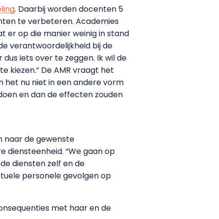
ling
. Daarbij worden docenten 5
enten te verbeteren. Academies
t er op die manier weinig in stand
de verantwoordelijkheid bij de
 iets over te zeggen. Ik wil de
te kiezen.” De AMR vraagt het
n het nu niet in een andere vorm
 doen en dan de effecten zouden
en naar de gewenste
ere diensteenheid. “We gaan op
 de diensten zelf en de
ntuele personele gevolgen op
 consequenties met haar en de