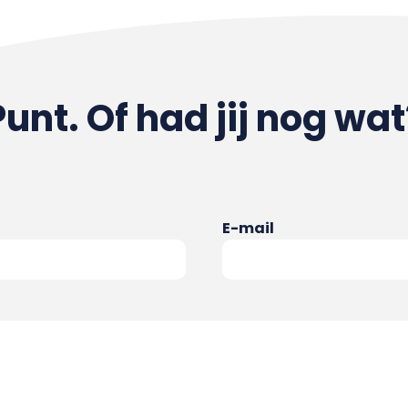
Punt. Of had jij nog wat
E-mail