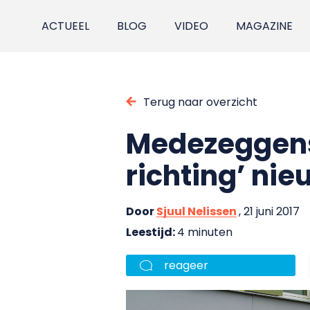
ACTUEEL
BLOG
VIDEO
MAGAZINE
Terug naar overzicht
Medezeggens
richting’ ni
Door
Sjuul Nelissen
, 21 juni 2017
Leestijd:
4 minuten
reageer