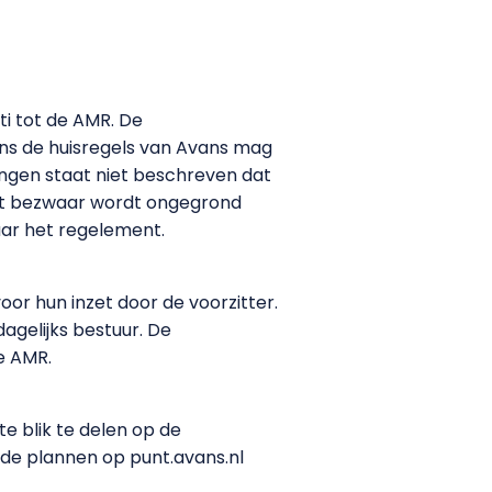
ti tot de AMR. De
ns de huisregels van Avans mag
zingen staat niet beschreven dat
Het bezwaar wordt ongegrond
aar het regelement.
or hun inzet door de voorzitter.
gelijks bestuur. De
e AMR.
te blik te delen op de
 de plannen op punt.avans.nl