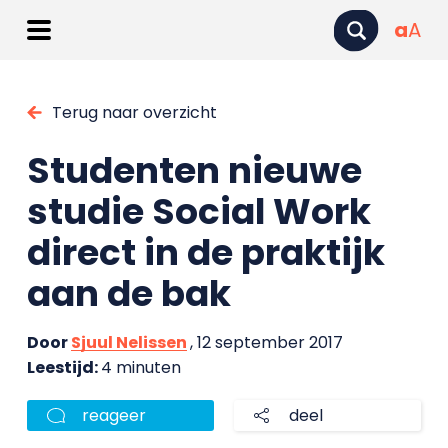
a
A
Terug naar overzicht
Studenten nieuwe
studie Social Work
direct in de praktijk
aan de bak
Door
Sjuul Nelissen
, 12 september 2017
Leestijd:
4 minuten
reageer
deel