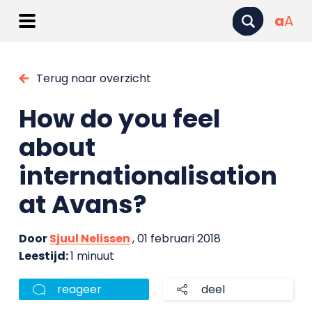
a
A
Terug naar overzicht
How do you feel
about
internationalisation
at Avans?
Door
Sjuul Nelissen
, 01 februari 2018
Leestijd:
1 minuut
reageer
deel