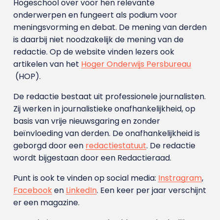
Hogeschool over voor hen relevante
onderwerpen en fungeert als podium voor
meningsvorming en debat. De mening van derden
is daarbij niet noodzakelijk de mening van de
redactie. Op de website vinden lezers ook
artikelen van het
Hoger Onderwijs Persbureau
(HOP).
De redactie bestaat uit professionele journalisten.
Zij werken in journalistieke onafhankelijkheid, op
basis van vrije nieuwsgaring en zonder
beïnvloeding van derden. De onafhankelijkheid is
geborgd door een
redactiestatuut
. De redactie
wordt bijgestaan door een Redactieraad.
Punt is ook te vinden op social media:
Instragram
,
Facebook
en
LinkedIn
. Een keer per jaar verschijnt
er een magazine.