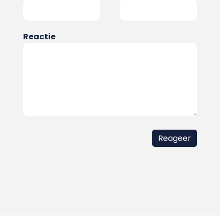
Reactie