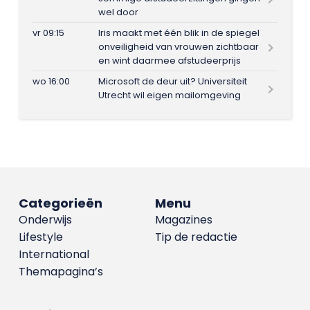
wel door
vr 09:15
Iris maakt met één blik in de spiegel
onveiligheid van vrouwen zichtbaar
en wint daarmee afstudeerprijs
wo 16:00
Microsoft de deur uit? Universiteit
Utrecht wil eigen mailomgeving
Categorieën
Menu
Onderwijs
Magazines
Lifestyle
Tip de redactie
International
Themapagina’s