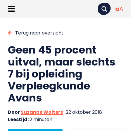
a
A
Terug naar overzicht
Geen 45 procent
uitval, maar slechts
7 bij opleiding
Verpleegkunde
Avans
Door
Suzanne Wolters
, 22 oktober 2018
Leestijd:
2 minuten