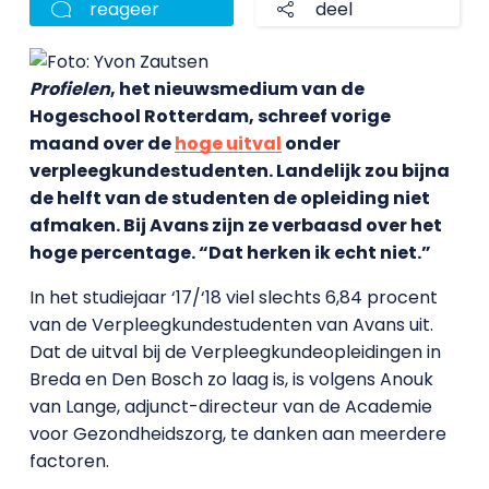
reageer
deel
Profielen
, het nieuwsmedium van de
Hogeschool Rotterdam, schreef vorige
maand over de
hoge uitval
onder
verpleegkundestudenten. Landelijk zou bijna
de helft van de studenten de opleiding niet
afmaken. Bij Avans zijn ze verbaasd over het
hoge percentage. “Dat herken ik echt niet.”
In het studiejaar ‘17/‘18 viel slechts 6,84 procent
van de Verpleegkundestudenten van Avans uit.
Dat de uitval bij de Verpleegkundeopleidingen in
Breda en Den Bosch zo laag is, is volgens Anouk
van Lange, adjunct-directeur van de Academie
voor Gezondheidszorg, te danken aan meerdere
factoren.