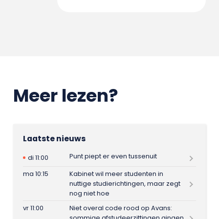
Meer lezen?
Laatste nieuws
Punt piept er even tussenuit
di 11:00
ma 10:15
Kabinet wil meer studenten in
nuttige studierichtingen, maar zegt
nog niet hoe
vr 11:00
Niet overal code rood op Avans:
sommige afstudeerzittingen gingen