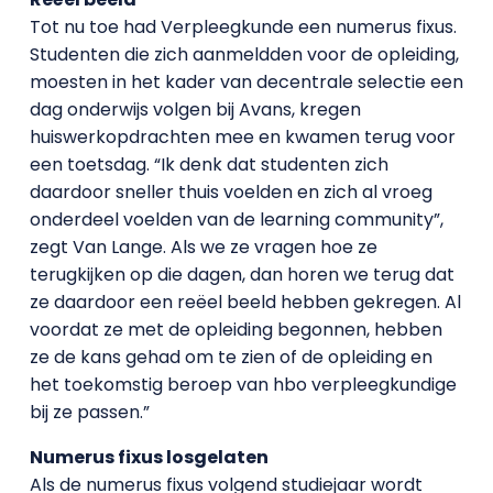
Tot nu toe had Verpleegkunde een numerus fixus.
Studenten die zich aanmeldden voor de opleiding,
moesten in het kader van decentrale selectie een
dag onderwijs volgen bij Avans, kregen
huiswerkopdrachten mee en kwamen terug voor
een toetsdag. “Ik denk dat studenten zich
daardoor sneller thuis voelden en zich al vroeg
onderdeel voelden van de learning community”,
zegt Van Lange. Als we ze vragen hoe ze
terugkijken op die dagen, dan horen we terug dat
ze daardoor een reëel beeld hebben gekregen. Al
voordat ze met de opleiding begonnen, hebben
ze de kans gehad om te zien of de opleiding en
het toekomstig beroep van hbo verpleegkundige
bij ze passen.”
Numerus fixus losgelaten
Als de numerus fixus volgend studiejaar wordt