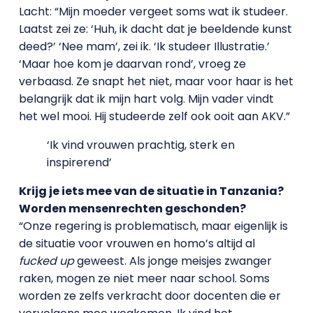
Lacht: “Mijn moeder vergeet soms wat ik studeer.
Laatst zei ze: ‘Huh, ik dacht dat je beeldende kunst
deed?’ ‘Nee mam’, zei ik. ‘Ik studeer Illustratie.’
‘Maar hoe kom je daarvan rond’, vroeg ze
verbaasd. Ze snapt het niet, maar voor haar is het
belangrijk dat ik mijn hart volg. Mijn vader vindt
het wel mooi. Hij studeerde zelf ook ooit aan AKV.”
‘Ik vind vrouwen prachtig, sterk en
inspirerend’
Krijg je iets mee van de situatie in Tanzania?
Worden mensenrechten geschonden?
“Onze regering is problematisch, maar eigenlijk is
de situatie voor vrouwen en homo’s altijd al
fucked up
geweest. Als jonge meisjes zwanger
raken, mogen ze niet meer naar school. Soms
worden ze zelfs verkracht door docenten die er