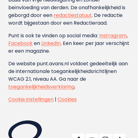
beïnvloeding van derden. De onafhankelijkheid is
geborgd door een
redactiestatuut
. De redactie
wordt bijgestaan door een Redactieraad.
Punt is ook te vinden op social media:
Instragram
,
Facebook
en
LinkedIn
. Een keer per jaar verschijnt
er een magazine.
De website punt.avans.nl voldoet gedeeltelijk aan
de internationale toegankelijkheidsrichtlijnen
WCAG 2.1, niveau AA. Ga naar de
toegankelijkheidsverklaring
.
Cookie instellingen
|
Cookies