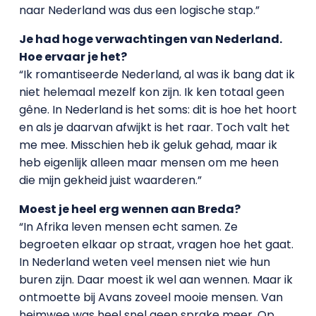
naar Nederland was dus een logische stap.”
Je had hoge verwachtingen van Nederland.
Hoe ervaar je het?
“Ik romantiseerde Nederland, al was ik bang dat ik
niet helemaal mezelf kon zijn. Ik ken totaal geen
gêne. In Nederland is het soms: dit is hoe het hoort
en als je daarvan afwijkt is het raar. Toch valt het
me mee. Misschien heb ik geluk gehad, maar ik
heb eigenlijk alleen maar mensen om me heen
die mijn gekheid juist waarderen.”
Moest je heel erg wennen aan Breda?
“In Afrika leven mensen echt samen. Ze
begroeten elkaar op straat, vragen hoe het gaat.
In Nederland weten veel mensen niet wie hun
buren zijn. Daar moest ik wel aan wennen. Maar ik
ontmoette bij Avans zoveel mooie mensen. Van
heimwee was heel snel geen sprake meer. Op