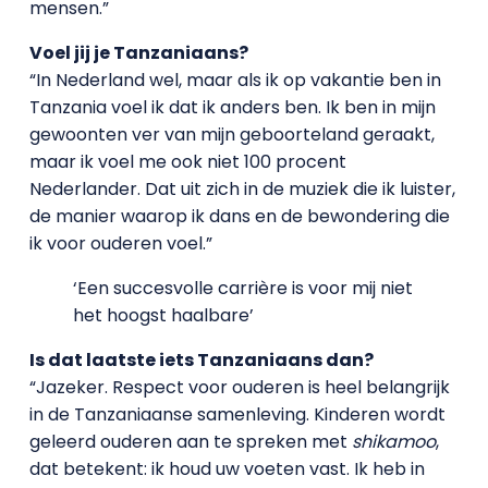
mensen.”
Voel jij je Tanzaniaans?
“In Nederland wel, maar als ik op vakantie ben in
Tanzania voel ik dat ik anders ben. Ik ben in mijn
gewoonten ver van mijn geboorteland geraakt,
maar ik voel me ook niet 100 procent
Nederlander. Dat uit zich in de muziek die ik luister,
de manier waarop ik dans en de bewondering die
ik voor ouderen voel.”
‘Een succesvolle carrière is voor mij niet
het hoogst haalbare’
Is dat laatste iets Tanzaniaans dan?
“Jazeker. Respect voor ouderen is heel belangrijk
in de Tanzaniaanse samenleving. Kinderen wordt
geleerd ouderen aan te spreken met
shikamoo
,
dat betekent: ik houd uw voeten vast. Ik heb in