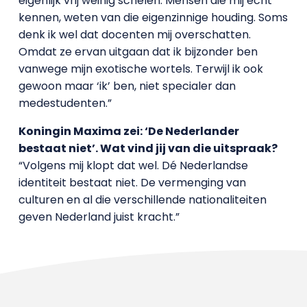
eigenlijk vrij weinig schelen. Mensen die mij echt
kennen, weten van die eigenzinnige houding. Soms
denk ik wel dat docenten mij overschatten.
Omdat ze ervan uitgaan dat ik bijzonder ben
vanwege mijn exotische wortels. Terwijl ik ook
gewoon maar ‘ik’ ben, niet specialer dan
medestudenten.”
Koningin Maxima zei: ‘De Nederlander
bestaat niet’. Wat vind jij van die uitspraak?
“Volgens mij klopt dat wel. Dé Nederlandse
identiteit bestaat niet. De vermenging van
culturen en al die verschillende nationaliteiten
geven Nederland juist kracht.”