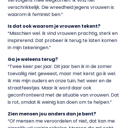
vervolgens mee wegkomen. Ik vind het
verschrikkelijk. Die wreedheid jegens vrouwen is
waarom ik feminist ben.”
Is dat ook waarom je vrouwen tekent?
“Misschien wel. Ik vind vrouwen prachtig, sterk en
inspirerend. Dat probeer ik terug te laten komen
in mijn tekeningen.”
Ga je weleens terug?
“Twee keer per jaar. Dit jaar ben ik in de zomer
toevallig niet geweest, maar met kerst ga ik wel.
Ik mis mijn ouders en onze tuin, het weer en de
straatfeestjes. Maar ik word daar ook
geconfronteerd met de situatie van vrouwen. Dat
is rot, omdat ik weinig kan doen om te helpen.”
Zien mensen jou anders dan je bent?
“Of mensen me veroordelen of niet, dat kan me