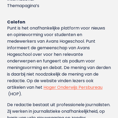
Themapagina’s
Colofon
Punt is het onafhankelijke platform voor nieuws
en opinievorming voor studenten en
medewerkers van Avans Hoge­school. Punt
informeert de gemeenschap van Avans
Hogeschool over voor hen relevante
onderwerpen en fungeert als podium voor
meningsvorming en debat. De mening van derden
is daarbij niet noodzakelijk de mening van de
redactie. Op de website vinden lezers ook
artikelen van het
Hoger Onderwijs Persbureau
(HOP).
De redactie bestaat uit professionele journalisten.
Zij werken in journalistieke onafhankelijkheid, op
basis van vrije nieuwsgaring en zonder