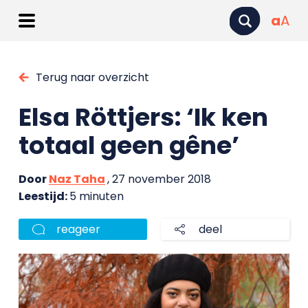
a
A
Terug naar overzicht
Elsa Röttjers: ‘Ik ken
totaal geen gêne’
Door
Naz Taha
, 27 november 2018
Leestijd:
5 minuten
reageer
deel