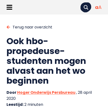
a
A
Terug naar overzicht
Ook hbo-
propedeuse-
studenten mogen
alvast aan het wo
beginnen
Door
Hoger Onderwijs Persbureau
, 28 april
2020
Leestijd:
2 minuten