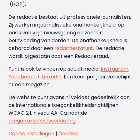
(HOP).
De redactie bestaat uit professionele journalisten.
Zij werken in journalistieke onafhankelijkheid, op
basis van vrije nieuwsgaring en zonder
beïnvloeding van derden. De onafhankelijkheid is
geborgd door een
redactiestatuut
. De redactie
wordt bijgestaan door een Redactieraad.
Punt is ook te vinden op social media:
Instragram
,
Facebook
en
LinkedIn
. Een keer per jaar verschijnt
er een magazine.
De website punt.avans.nl voldoet gedeeltelijk aan
de internationale toegankelijkheidsrichtlijnen
WCAG 2.1, niveau AA. Ga naar de
toegankelijkheidsverklaring
.
Cookie instellingen
|
Cookies