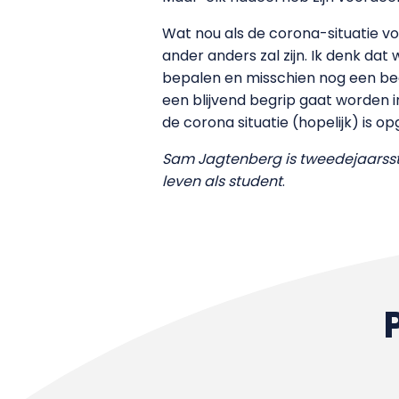
Wat nou als de corona-situatie vo
ander anders zal zijn. Ik denk d
bepalen en misschien nog een beet
een blijvend begrip gaat worden i
de corona situatie (hopelijk) is op
Sam Jagtenberg is tweedejaarss
leven als student
.