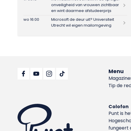
onveiligheid van vrouwen zichtbaar
en wint daarmee afstudeerprijs
wo 16:00
Microsoft de deur uit? Universiteit
Utrecht wil eigen mailomgeving
Menu
Magazine
Tip de re
Colofon
Punt is h
Hoge­sch
fungeert 