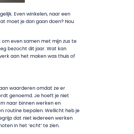
lijk. Even winkelen, naar een
Wat moet je dan gaan doen? Nou
jk om even samen met mijn zus te
eg bezocht dit jaar. Wat kan
werk aan het maken was thuis of
gaan waarderen omdat ze er
ordt genoemd. Je hoeft je niet
ham naar binnen werken en
en routine bepalen. Wellicht heb je
 begrijp dat niet iedereen werken
oten in het ‘echt’ te zien.