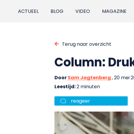
ACTUEEL
BLOG
VIDEO
MAGAZINE
Terug naar overzicht
Column: Druk
Door
Sam Jagtenberg
, 20 mei 2
Leestijd:
2 minuten
reageer