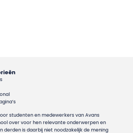
rieën
s
ional
gina’s
g voor studenten en medewerkers van Avans
ool over voor hen relevante onderwerpen en
derden is daarbij niet noodzakelijk de mening