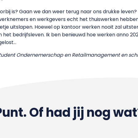
orbij is? Gaan we dan weer terug naar ons drukke leven? I
at werknemers en werkgevers echt het thuiswerken hebben
je uitslapen. Hoewel op kantoor werken nooit zal uitster
n het bedrijfsleven. Ik ben benieuwd hoe werken anno 202
gelost…
tudent Ondernemerschap en Retailmanagement en schrij
Punt. Of had jij nog wat