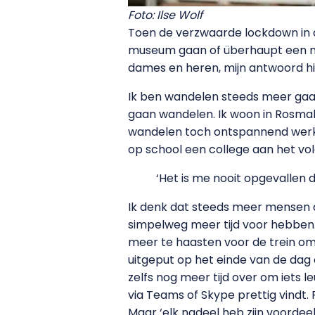
Foto: Ilse Wolf
Toen de verzwaarde lockdown in 
museum gaan of überhaupt een mid
dames en heren, mijn antwoord hi
Ik ben wandelen steeds meer gaan
gaan wandelen. Ik woon in Rosmale
wandelen toch ontspannend werken
op school een college aan het vo
‘Het is me nooit opgevallen
Ik denk dat steeds meer mensen 
simpelweg meer tijd voor hebben. W
meer te haasten voor de trein om
uitgeput op het einde van de dag o
zelfs nog meer tijd over om iets le
via Teams of Skype prettig vindt. P
Maar ‘elk nadeel heb zijn voordeel