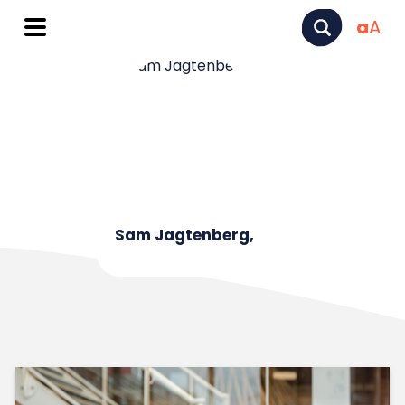
a
A
Sam Jagtenberg,