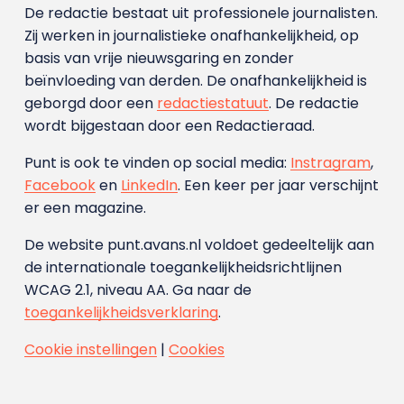
De redactie bestaat uit professionele journalisten.
Zij werken in journalistieke onafhankelijkheid, op
basis van vrije nieuwsgaring en zonder
beïnvloeding van derden. De onafhankelijkheid is
geborgd door een
redactiestatuut
. De redactie
wordt bijgestaan door een Redactieraad.
Punt is ook te vinden op social media:
Instragram
,
Facebook
en
LinkedIn
. Een keer per jaar verschijnt
er een magazine.
De website punt.avans.nl voldoet gedeeltelijk aan
de internationale toegankelijkheidsrichtlijnen
WCAG 2.1, niveau AA. Ga naar de
toegankelijkheidsverklaring
.
Cookie instellingen
|
Cookies