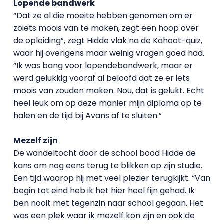
Lopende bandwerk
“Dat ze al die moeite hebben genomen om er
zoiets moois van te maken, zegt een hoop over
de opleiding”, zegt Hidde vlak na de Kahoot-quiz,
waar hij overigens maar weinig vragen goed had.
“Ik was bang voor lopendebandwerk, maar er
werd gelukkig vooraf al beloofd dat ze er iets
moois van zouden maken. Nou, dat is gelukt. Echt
heel leuk om op deze manier mijn diploma op te
halen en de tijd bij Avans af te sluiten.”
Mezelf zijn
De wandeltocht door de school bood Hidde de
kans om nog eens terug te blikken op zijn studie.
Een tijd waarop hij met veel plezier terugkijkt. “Van
begin tot eind heb ik het hier heel fijn gehad. Ik
ben nooit met tegenzin naar school gegaan. Het
was een plek waar ik mezelf kon zijn en ook de