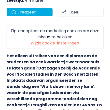
Leestijd:
4 minuten
reageer
deel
Tip: accepteer de marketing cookies om deze
inhoud te bekijken
Wijzig cookie-instellingen
Het alleen uitreiken van een diploma om de
studenten na een kwartiertje weer naar huis
te laten gaan? Dat zagen ze bij de Academie
voor Sociale Studies in Den Bosch niet zitten.
In plaats daarvan organiseerden ze
donderdag een ‘Walk down memory lane’,
waarin de pas afgestudeerden via
verschillende programma-onderdelen nog
een keertje terugblikten op vier jaar Avans. En