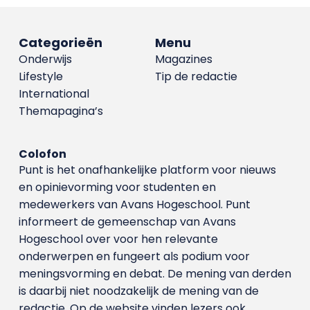
Categorieën
Menu
Onderwijs
Magazines
Lifestyle
Tip de redactie
International
Themapagina’s
Colofon
Punt is het onafhankelijke platform voor nieuws
en opinievorming voor studenten en
medewerkers van Avans Hoge­school. Punt
informeert de gemeenschap van Avans
Hogeschool over voor hen relevante
onderwerpen en fungeert als podium voor
meningsvorming en debat. De mening van derden
is daarbij niet noodzakelijk de mening van de
redactie. Op de website vinden lezers ook