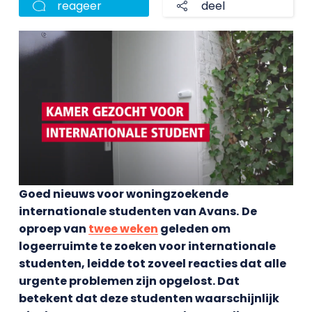
reageer
deel
Goed nieuws voor woningzoekende
internationale studenten van Avans.
De
oproep van
twee weken
geleden om
logeerruimte te zoeken voor internationale
studenten, leidde tot zoveel reacties dat alle
urgente problemen zijn opgelost. Dat
betekent dat deze studenten waarschijnlijk