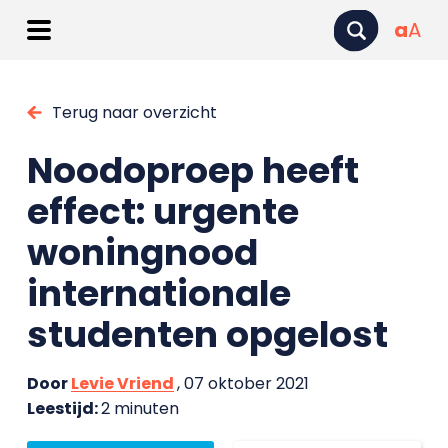
a
A
Terug naar overzicht
Noodoproep heeft
effect: urgente
woningnood
internationale
studenten opgelost
Door
Levie Vriend
, 07 oktober 2021
Leestijd:
2 minuten