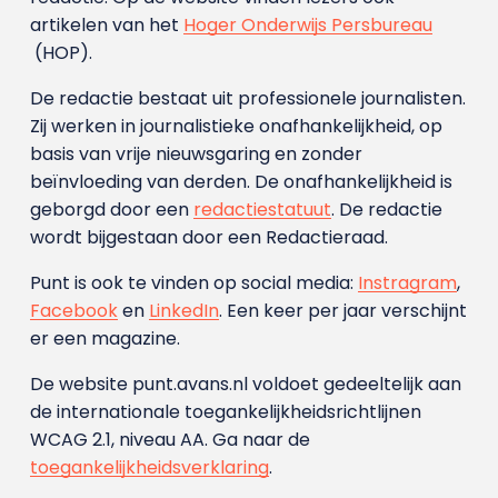
artikelen van het
Hoger Onderwijs Persbureau
(HOP).
De redactie bestaat uit professionele journalisten.
Zij werken in journalistieke onafhankelijkheid, op
basis van vrije nieuwsgaring en zonder
beïnvloeding van derden. De onafhankelijkheid is
geborgd door een
redactiestatuut
. De redactie
wordt bijgestaan door een Redactieraad.
Punt is ook te vinden op social media:
Instragram
,
Facebook
en
LinkedIn
. Een keer per jaar verschijnt
er een magazine.
De website punt.avans.nl voldoet gedeeltelijk aan
de internationale toegankelijkheidsrichtlijnen
WCAG 2.1, niveau AA. Ga naar de
toegankelijkheidsverklaring
.