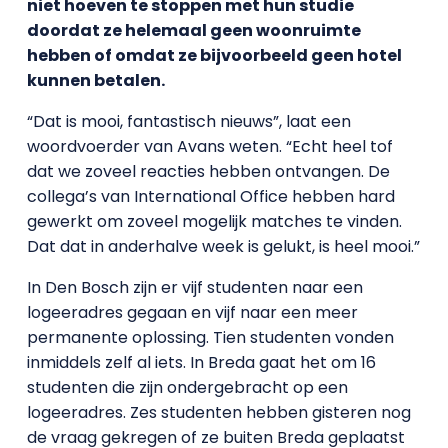
niet hoeven te stoppen met hun studie
doordat ze helemaal geen woonruimte
hebben of omdat ze bijvoorbeeld geen hotel
kunnen betalen.
“Dat is mooi, fantastisch nieuws”, laat een
woordvoerder van Avans weten. “Echt heel tof
dat we zoveel reacties hebben ontvangen. De
collega’s van International Office hebben hard
gewerkt om zoveel mogelijk matches te vinden.
Dat dat in anderhalve week is gelukt, is heel mooi.”
In Den Bosch zijn er vijf studenten naar een
logeeradres gegaan en vijf naar een meer
permanente oplossing. Tien studenten vonden
inmiddels zelf al iets. In Breda gaat het om 16
studenten die zijn ondergebracht op een
logeeradres. Zes studenten hebben gisteren nog
de vraag gekregen of ze buiten Breda geplaatst