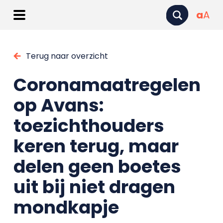
a
A
Terug naar overzicht
Coronamaatregelen
op Avans:
toezichthouders
keren terug, maar
delen geen boetes
uit bij niet dragen
mondkapje