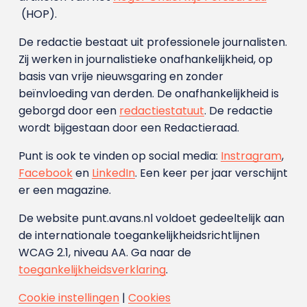
(HOP).
De redactie bestaat uit professionele journalisten.
Zij werken in journalistieke onafhankelijkheid, op
basis van vrije nieuwsgaring en zonder
beïnvloeding van derden. De onafhankelijkheid is
geborgd door een
redactiestatuut
. De redactie
wordt bijgestaan door een Redactieraad.
Punt is ook te vinden op social media:
Instragram
,
Facebook
en
LinkedIn
. Een keer per jaar verschijnt
er een magazine.
De website punt.avans.nl voldoet gedeeltelijk aan
de internationale toegankelijkheidsrichtlijnen
WCAG 2.1, niveau AA. Ga naar de
toegankelijkheidsverklaring
.
Cookie instellingen
|
Cookies