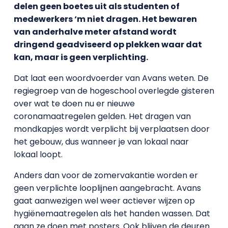
delen geen boetes uit als studenten of
medewerkers ‘m niet dragen. Het bewaren
van anderhalve meter afstand wordt
dringend geadviseerd op plekken waar dat
kan, maar is geen verplichting.
Dat laat een woordvoerder van Avans weten. De
regiegroep van de hogeschool overlegde gisteren
over wat te doen nu er nieuwe
coronamaatregelen gelden. Het dragen van
mondkapjes wordt verplicht bij verplaatsen door
het gebouw, dus wanneer je van lokaal naar
lokaal loopt.
Anders dan voor de zomervakantie worden er
geen verplichte looplijnen aangebracht. Avans
gaat aanwezigen wel weer actiever wijzen op
hygiënemaatregelen als het handen wassen. Dat
gaan ze doen met posters. Ook blijven de deuren