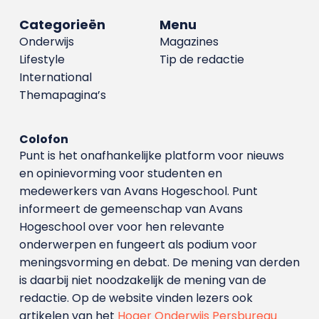
Categorieën
Menu
Onderwijs
Magazines
Lifestyle
Tip de redactie
International
Themapagina’s
Colofon
Punt is het onafhankelijke platform voor nieuws
en opinievorming voor studenten en
medewerkers van Avans Hoge­school. Punt
informeert de gemeenschap van Avans
Hogeschool over voor hen relevante
onderwerpen en fungeert als podium voor
meningsvorming en debat. De mening van derden
is daarbij niet noodzakelijk de mening van de
redactie. Op de website vinden lezers ook
artikelen van het
Hoger Onderwijs Persbureau