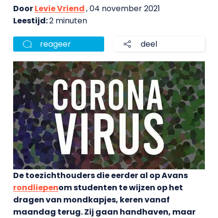
Door
Levie Vriend
, 04 november 2021
Leestijd:
2 minuten
reageer
deel
De toezichthouders die eerder al op Avans
rondliepen
om studenten te wijzen op het
dragen van mondkapjes, keren vanaf
maandag terug. Zij gaan handhaven, maar