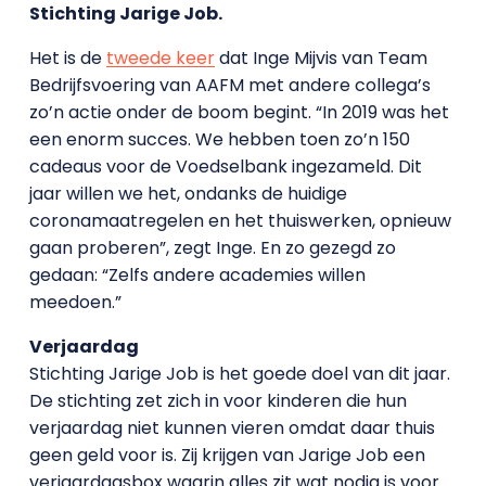
Stichting Jarige Job.
Het is de
tweede keer
dat Inge Mijvis van Team
Bedrijfsvoering van AAFM met andere collega’s
zo’n actie onder de boom begint. “In 2019 was het
een enorm succes. We hebben toen zo’n 150
cadeaus voor de Voedselbank ingezameld. Dit
jaar willen we het, ondanks de huidige
coronamaatregelen en het thuiswerken, opnieuw
gaan proberen”, zegt Inge. En zo gezegd zo
gedaan: “Zelfs andere academies willen
meedoen.”
Verjaardag
Stichting Jarige Job is het goede doel van dit jaar.
De stichting zet zich in voor kinderen die hun
verjaardag niet kunnen vieren omdat daar thuis
geen geld voor is. Zij krijgen van Jarige Job een
verjaardagsbox waarin alles zit wat nodig is voor