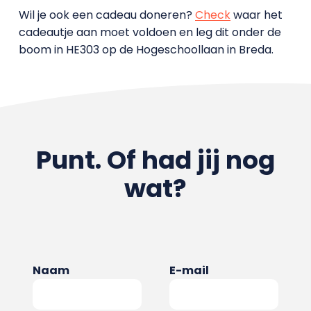
Wil je ook een cadeau doneren?
Check
waar het
cadeautje aan moet voldoen en leg dit onder de
boom in HE303 op de Hogeschoollaan in Breda.
Punt. Of had jij nog
wat?
Naam
E-mail