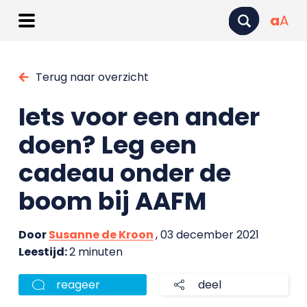
a
A
Terug naar overzicht
Iets voor een ander
doen? Leg een
cadeau onder de
boom bij AAFM
Door
Susanne de Kroon
, 03 december 2021
Leestijd:
2 minuten
reageer
deel