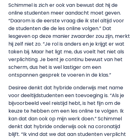
Schimmel is zich er ook van bewust dat hij de
online studenten meer aandacht moet geven.
“Daarom is de eerste vraag die ik stel altijd voor
de studenten die de les online volgen.” Dat
lesgeven op deze manier zwaarder zou zijn, merkt
hij zelf niet zo. “Je rol is anders en je krijgt er wat
taken bij. Maar het ligt me, dus voelt het niet als
verplichting. Je bent je continu bewust van het
scherm, dus het is wel lastiger om een
ontspannen gesprek te voeren in de klas.”
Desiree denkt dat hybride onderwijs met name
voor deeltijdstudenten een toevoeging is. “Als je
bijvoorbeeld veel reistijd hebt, is het fijn om de
keuze te hebben om een les online te volgen. Ik
kan dat dan ook op mijn werk doen.” Schimmel
denkt dat hybride onderwijs ook na coronatijd
blijft. “Ik vind dat we dat aan studenten verplicht