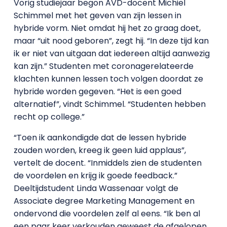
Vorig studiejaar begon AVD-docent Michiel
Schimmel met het geven van zijn lessen in
hybride vorm. Niet omdat hij het zo graag doet,
maar “uit nood geboren”, zegt hij. “In deze tijd kan
ik er niet van uitgaan dat iedereen altijd aanwezig
kan zijn.” Studenten met coronagerelateerde
klachten kunnen lessen toch volgen doordat ze
hybride worden gegeven. “Het is een goed
alternatief”, vindt Schimmel. “Studenten hebben
recht op college.”
“Toen ik aankondigde dat de lessen hybride
zouden worden, kreeg ik geen luid applaus”,
vertelt de docent. “Inmiddels zien de studenten
de voordelen en krijg ik goede feedback.”
Deeltijdstudent Linda Wassenaar volgt de
Associate degree Marketing Management en
ondervond die voordelen zelf al eens. “Ik ben al
een paar keer verkouden geweest de afgelopen