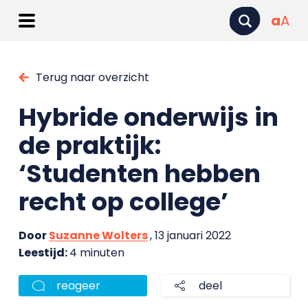
a
A
Terug naar overzicht
Hybride onderwijs in
de praktijk:
‘Studenten hebben
recht op college’
Door
Suzanne Wolters
, 13 januari 2022
Leestijd:
4 minuten
reageer
deel