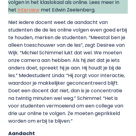
volgen in het klaslokaal als online. Lees meer in
het
interview
met Edwin Zeelenberg.
Niet iedere docent weet de aandacht van
studenten die de les online volgen even goed erbij
te houden, merken de studenten. “Meestal ben je
alleen toeschouwer van de les”, zegt Desiree van
Wijk. “Michiel Schimmel lukt dat wel. We moeten
onze camera aan hebben. Als hij ziet dat je iets
anders doet, spreekt hij je aan. Hij houdt je bij de
les.” Medestudent Linda: “Hij zorgt voor interactie,
waardoor je makkelijker geconcentreerd blijft.
Doet een docent dat niet, dan is je concentratie
na twintig minuten wel weg.” Schimmel: “Het is
voor studenten vermoeiend om een college van
drie uur online te volgen. Ze moeten geprikkeld
worden om erbij te blijven.”
Aandacht