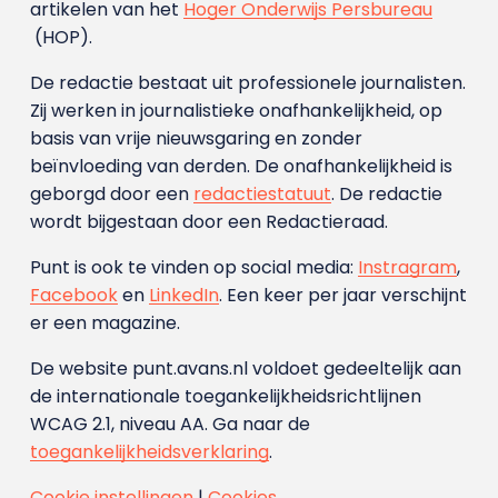
artikelen van het
Hoger Onderwijs Persbureau
(HOP).
De redactie bestaat uit professionele journalisten.
Zij werken in journalistieke onafhankelijkheid, op
basis van vrije nieuwsgaring en zonder
beïnvloeding van derden. De onafhankelijkheid is
geborgd door een
redactiestatuut
. De redactie
wordt bijgestaan door een Redactieraad.
Punt is ook te vinden op social media:
Instragram
,
Facebook
en
LinkedIn
. Een keer per jaar verschijnt
er een magazine.
De website punt.avans.nl voldoet gedeeltelijk aan
de internationale toegankelijkheidsrichtlijnen
WCAG 2.1, niveau AA. Ga naar de
toegankelijkheidsverklaring
.
Cookie instellingen
|
Cookies