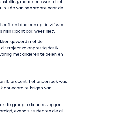
nstelling, maar een kwart doet
t in. Eén van hen stapte naar de
heeft en bijna een op de vijf weet
 mijn klacht ook weer niet’.
rekken gevoerd met de
it traject zo onprettig dat ik
rvaring met anderen te delen en
 van 15 procent: het onderzoek was
k antwoord te krijgen van
er die groep te kunnen zeggen.
digd, evenals studenten die al