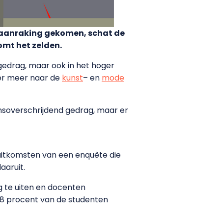
n aanraking gekomen, schat de
komt het zelden.
gedrag, maar ook in het hoger
der meer naar de
kunst
– en
mode
soverschrijdend gedrag, maar er
uitkomsten van een enquête die
aaruit.
 te uiten en docenten
 8 procent van de studenten