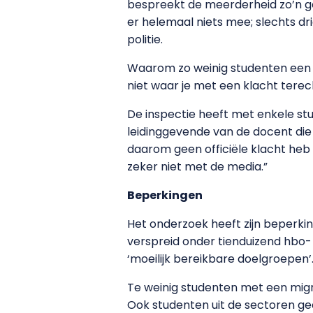
bespreekt de meerderheid zo’n ge
er helemaal niets mee; slechts dr
politie.
Waarom zo weinig studenten een of
niet waar je met een klacht terec
De inspectie heeft met enkele st
leidinggevende van de docent die 
daarom geen officiële klacht heb 
zeker niet met de media.”
Beperkingen
Het onderzoek heeft zijn beperkin
verspreid onder tienduizend hbo-
‘moeilijk bereikbare doelgroepen’
Te weinig studenten met een mig
Ook studenten uit de sectoren ge