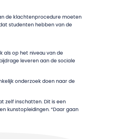
d van de klachtenprocedure moeten
d dat studenten hebben van de
k als op het niveau van de
 bijdrage leveren aan de sociale
hankelijk onderzoek doen naar de
 zelf inschatten. Dit is een
en kunstopleidingen. “Daar gaan