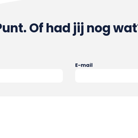
Punt. Of had jij nog wat
E-mail