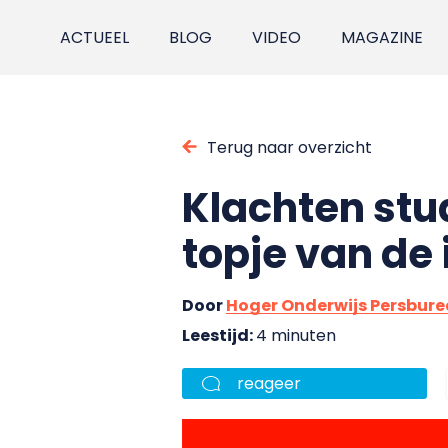
ACTUEEL
BLOG
VIDEO
MAGAZINE
Terug naar overzicht
Klachten stu
topje van de 
Door
Hoger Onderwijs Persbur
Leestijd:
4 minuten
reageer