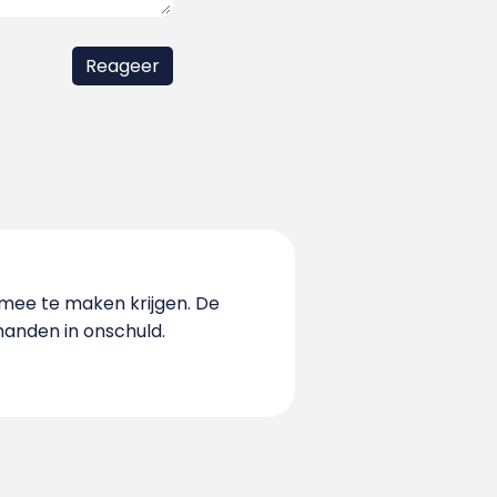
rmee te maken krijgen. De
handen in onschuld.