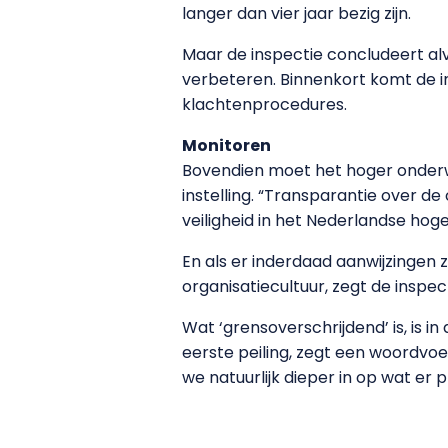
langer dan vier jaar bezig zijn.
Maar de inspectie concludeert al
verbeteren. Binnenkort komt de i
klachtenprocedures.
Monitoren
Bovendien moet het hoger onderwij
instelling. “Transparantie over de
veiligheid in het Nederlandse hoge
En als er inderdaad aanwijzingen z
organisatiecultuur, zegt de inspect
Wat ‘grensoverschrijdend’ is, is i
eerste peiling, zegt een woordvo
we natuurlijk dieper in op wat er 