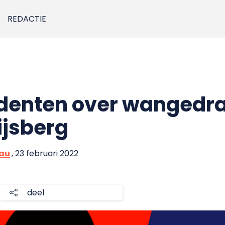
REDACTIE
denten over wangedra
ijsberg
eau
, 23 februari 2022
deel