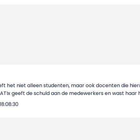
ft het niet alleen studenten, maar ook docenten die hie
n ATIx geeft de schuld aan de medewerkers en wast haar 
18:08:30