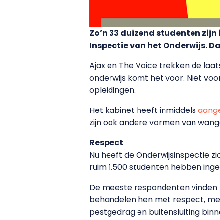
Zo’n 33 duizend studenten zij
Inspectie van het Onderwijs. Da
Ajax en The Voice trekken de laa
onderwijs komt het voor. Niet voo
opleidingen.
Het kabinet heeft inmiddels
aang
zijn ook andere vormen van wanged
Respect
Nu heeft de Onderwijsinspectie z
ruim 1.500 studenten hebben ingevu
De meeste respondenten vinden hu
behandelen hen met respect, men
pestgedrag en buitensluiting binn