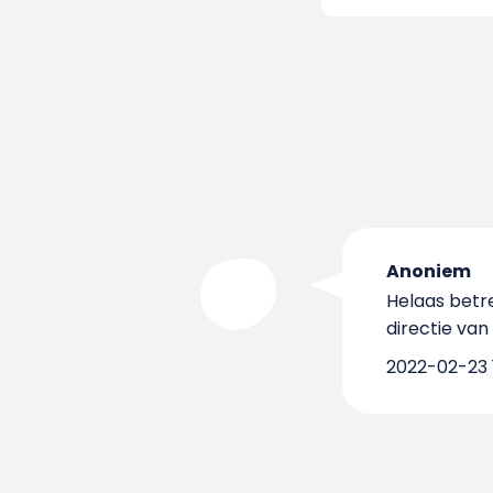
Anoniem
Helaas betre
directie va
2022-02-23 