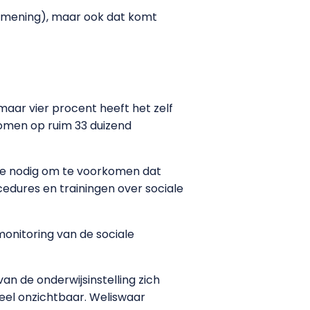
n mening), maar ook dat komt
maar vier procent heeft het zelf
omen op ruim 33 duizend
tie nodig om te voorkomen dat
dures en trainingen over sociale
monitoring van de sociale
an de onderwijsinstelling zich
eel onzichtbaar. Weliswaar