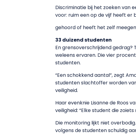
Discriminatie bij het zoeken van
voor: ruim een op de vijf heeft er
gehoord of heeft het zelf meege
33 duizend studenten
En grensoverschrijdend gedrag? Tw
weleens ervaren. Die vier proce
studenten.
“Een schokkend aantal”, zegt Ama
studenten slachtoffer worden van
veiligheid.
Haar evenknie Lisanne de Roos van
veiligheid: “Elke student die zoiet
Die monitoring lijkt niet overbodi
volgens de studenten schuldig aa