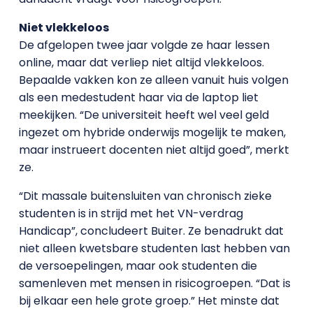
Niet vlekkeloos
De afgelopen twee jaar volgde ze haar lessen
online, maar dat verliep niet altijd vlekkeloos.
Bepaalde vakken kon ze alleen vanuit huis volgen
als een medestudent haar via de laptop liet
meekijken. “De universiteit heeft wel veel geld
ingezet om hybride onderwijs mogelijk te maken,
maar instrueert docenten niet altijd goed”, merkt
ze.
“Dit massale buitensluiten van chronisch zieke
studenten is in strijd met het VN-verdrag
Handicap”, concludeert Buiter. Ze benadrukt dat
niet alleen kwetsbare studenten last hebben van
de versoepelingen, maar ook studenten die
samenleven met mensen in risicogroepen. “Dat is
bij elkaar een hele grote groep.” Het minste dat