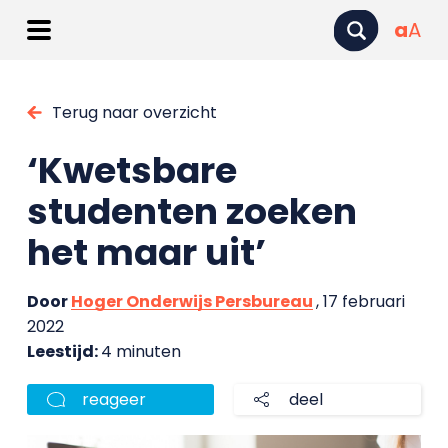
a
A
Terug naar overzicht
‘Kwetsbare
studenten zoeken
het maar uit’
Door
Hoger Onderwijs Persbureau
, 17 februari
2022
Leestijd:
4 minuten
reageer
deel