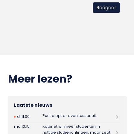
Meer lezen?
Laatste nieuws
Punt piept er even tussenuit
di 11:00
ma 10:15
Kabinet wil meer studenten in
nuttige studierichtingen, maar zegt