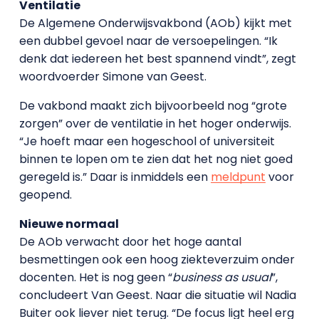
Ventilatie
De Algemene Onderwijsvakbond (AOb) kijkt met
een dubbel gevoel naar de versoepelingen. “Ik
denk dat iedereen het best spannend vindt”, zegt
woordvoerder Simone van Geest.
De vakbond maakt zich bijvoorbeeld nog “grote
zorgen” over de ventilatie in het hoger onderwijs.
“Je hoeft maar een hogeschool of universiteit
binnen te lopen om te zien dat het nog niet goed
geregeld is.” Daar is inmiddels een
meldpunt
voor
geopend.
Nieuwe normaal
De AOb verwacht door het hoge aantal
besmettingen ook een hoog ziekteverzuim onder
docenten. Het is nog geen “
business as usual
”,
concludeert Van Geest. Naar die situatie wil Nadia
Buiter ook liever niet terug. “De focus ligt heel erg