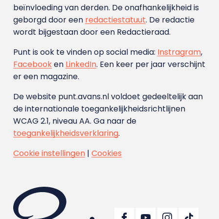
beïnvloeding van derden. De onafhankelijkheid is
geborgd door een
redactiestatuut
. De redactie
wordt bijgestaan door een Redactieraad.
Punt is ook te vinden op social media:
Instragram
,
Facebook
en
LinkedIn
. Een keer per jaar verschijnt
er een magazine.
De website punt.avans.nl voldoet gedeeltelijk aan
de internationale toegankelijkheidsrichtlijnen
WCAG 2.1, niveau AA. Ga naar de
toegankelijkheidsverklaring
.
Cookie instellingen
|
Cookies