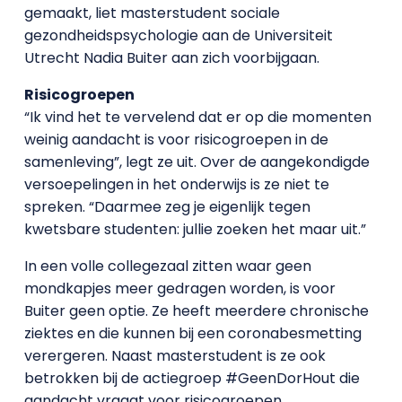
gemaakt, liet masterstudent sociale
gezondheidspsychologie aan de Universiteit
Utrecht Nadia Buiter aan zich voorbijgaan.
Risicogroepen
“Ik vind het te vervelend dat er op die momenten
weinig aandacht is voor risicogroepen in de
samenleving”, legt ze uit. Over de aangekondigde
versoepelingen in het onderwijs is ze niet te
spreken. “Daarmee zeg je eigenlijk tegen
kwetsbare studenten: jullie zoeken het maar uit.”
In een volle collegezaal zitten waar geen
mondkapjes meer gedragen worden, is voor
Buiter geen optie. Ze heeft meerdere chronische
ziektes en die kunnen bij een coronabesmetting
verergeren. Naast masterstudent is ze ook
betrokken bij de actiegroep #GeenDorHout die
aandacht vraagt voor risicogroepen.