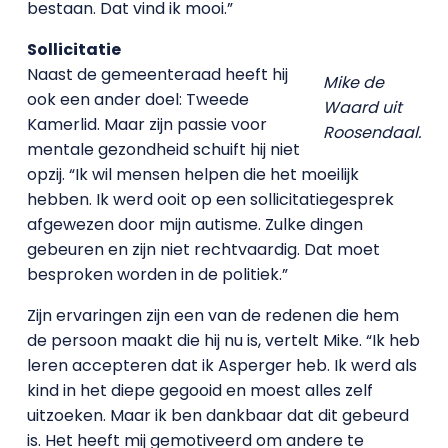
bestaan. Dat vind ik mooi.”
Sollicitatie
Naast de gemeenteraad heeft hij
Mike de
ook een ander doel: Tweede
Waard uit
Kamerlid. Maar zijn passie voor
Roosendaal.
mentale gezondheid schuift hij niet
opzij. “Ik wil mensen helpen die het moeilijk
hebben. Ik werd ooit op een sollicitatiegesprek
afgewezen door mijn autisme. Zulke dingen
gebeuren en zijn niet rechtvaardig. Dat moet
besproken worden in de politiek.”
Zijn ervaringen zijn een van de redenen die hem
de persoon maakt die hij nu is, vertelt Mike. “Ik heb
leren accepteren dat ik Asperger heb. Ik werd als
kind in het diepe gegooid en moest alles zelf
uitzoeken. Maar ik ben dankbaar dat dit gebeurd
is. Het heeft mij gemotiveerd om andere te