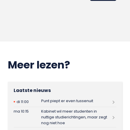
Meer lezen?
Laatste nieuws
Punt piept er even tussenuit
di 11:00
ma 10:15
Kabinet wil meer studenten in
nuttige studierichtingen, maar zegt
nog niet hoe