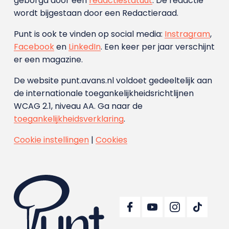
geborgd door een
redactiestatuut
. De redactie
wordt bijgestaan door een Redactieraad.
Punt is ook te vinden op social media:
Instragram
,
Facebook
en
LinkedIn
. Een keer per jaar verschijnt
er een magazine.
De website punt.avans.nl voldoet gedeeltelijk aan
de internationale toegankelijkheidsrichtlijnen
WCAG 2.1, niveau AA. Ga naar de
toegankelijkheidsverklaring
.
Cookie instellingen
|
Cookies