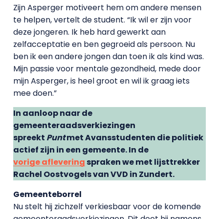
Zijn Asperger motiveert hem om andere mensen
te helpen, vertelt de student. “Ik wil er zijn voor
deze jongeren. Ik heb hard gewerkt aan
zelfacceptatie en ben gegroeid als persoon. Nu
ben ik een andere jongen dan toen ik als kind was.
Mijn passie voor mentale gezondheid, mede door
mijn Asperger, is heel groot en wil ik graag iets
mee doen.”
In aanloop naar de
gemeenteraadsverkiezingen
spreekt
Punt
met Avansstudenten die politiek
actief zijn in een gemeente. In de
vorige aflevering
spraken we met lijsttrekker
Rachel Oostvogels van VVD in Zundert.
Gemeenteborrel
Nu stelt hij zichzelf verkiesbaar voor de komende
gemeenteraadsverkiezingen. Dit doet hij namens