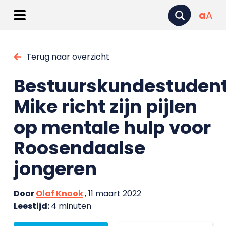
a
A
Terug naar overzicht
Bestuurskundestuden
Mike richt zijn pijlen
op mentale hulp voor
Roosendaalse
jongeren
Door
Olaf Knook
, 11 maart 2022
Leestijd:
4 minuten