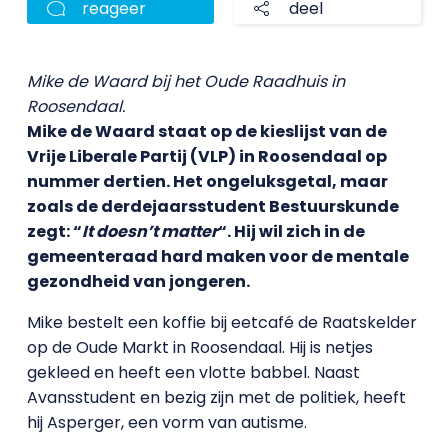
reageer
deel
Mike de Waard bij het Oude Raadhuis in
Roosendaal.
Mike de Waard staat op de kieslijst van de
Vrije Liberale Partij (VLP) in Roosendaal op
nummer dertien. Het ongeluksgetal, maar
zoals de derdejaarsstudent Bestuurskunde
zegt: “
It doesn’t matter
“. Hij wil zich in de
gemeenteraad hard maken voor de mentale
gezondheid van jongeren.
Mike bestelt een koffie bij eetcafé de Raatskelder
op de Oude Markt in Roosendaal. Hij is netjes
gekleed en heeft een vlotte babbel. Naast
Avansstudent en bezig zijn met de politiek, heeft
hij Asperger, een vorm van autisme.