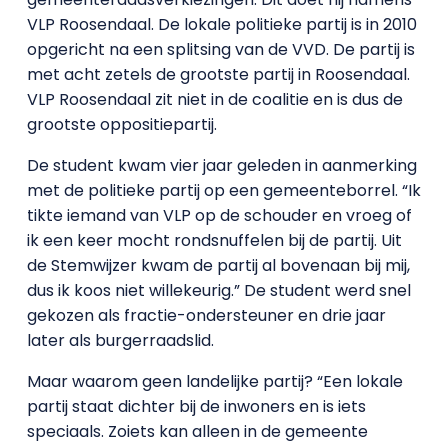
VLP Roosendaal. De lokale politieke partij is in 2010
opgericht na een splitsing van de VVD. De partij is
met acht zetels de grootste partij in Roosendaal.
VLP Roosendaal zit niet in de coalitie en is dus de
grootste oppositiepartij.
De student kwam vier jaar geleden in aanmerking
met de politieke partij op een gemeenteborrel. “Ik
tikte iemand van VLP op de schouder en vroeg of
ik een keer mocht rondsnuffelen bij de partij. Uit
de Stemwijzer kwam de partij al bovenaan bij mij,
dus ik koos niet willekeurig.” De student werd snel
gekozen als fractie-ondersteuner en drie jaar
later als burgerraadslid.
Maar waarom geen landelijke partij? “Een lokale
partij staat dichter bij de inwoners en is iets
speciaals. Zoiets kan alleen in de gemeente