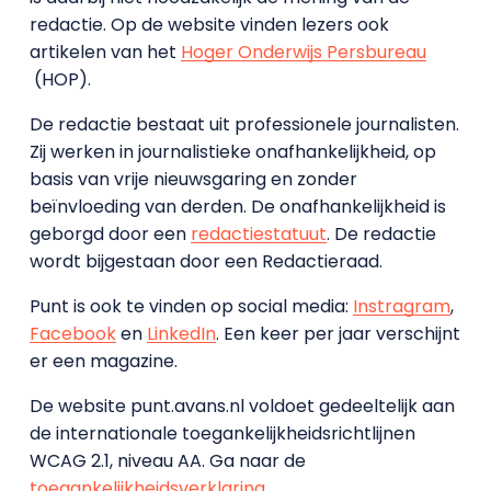
redactie. Op de website vinden lezers ook
artikelen van het
Hoger Onderwijs Persbureau
(HOP).
De redactie bestaat uit professionele journalisten.
Zij werken in journalistieke onafhankelijkheid, op
basis van vrije nieuwsgaring en zonder
beïnvloeding van derden. De onafhankelijkheid is
geborgd door een
redactiestatuut
. De redactie
wordt bijgestaan door een Redactieraad.
Punt is ook te vinden op social media:
Instragram
,
Facebook
en
LinkedIn
. Een keer per jaar verschijnt
er een magazine.
De website punt.avans.nl voldoet gedeeltelijk aan
de internationale toegankelijkheidsrichtlijnen
WCAG 2.1, niveau AA. Ga naar de
toegankelijkheidsverklaring
.