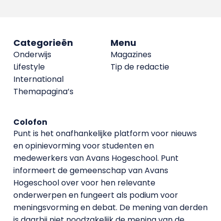
Categorieën
Menu
Onderwijs
Magazines
Lifestyle
Tip de redactie
International
Themapagina’s
Colofon
Punt is het onafhankelijke platform voor nieuws
en opinievorming voor studenten en
medewerkers van Avans Hoge­school. Punt
informeert de gemeenschap van Avans
Hogeschool over voor hen relevante
onderwerpen en fungeert als podium voor
meningsvorming en debat. De mening van derden
is daarbij niet noodzakelijk de mening van de