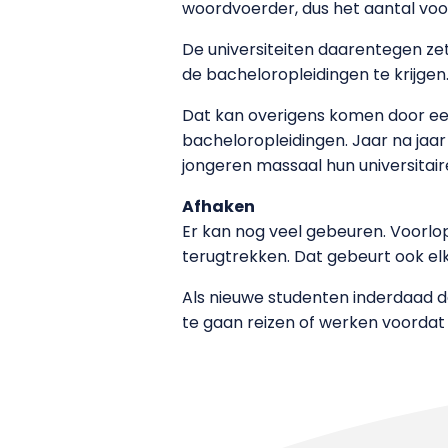
woordvoerder, dus het aantal voor
De universiteiten daarentegen zett
de bacheloropleidingen te krijgen. 
Dat kan overigens komen door ee
bacheloropleidingen. Jaar na jaar
jongeren massaal hun universitaire
Afhaken
Er kan nog veel gebeuren. Voorlo
terugtrekken. Dat gebeurt ook el
Als nieuwe studenten inderdaad d
te gaan reizen of werken voordat