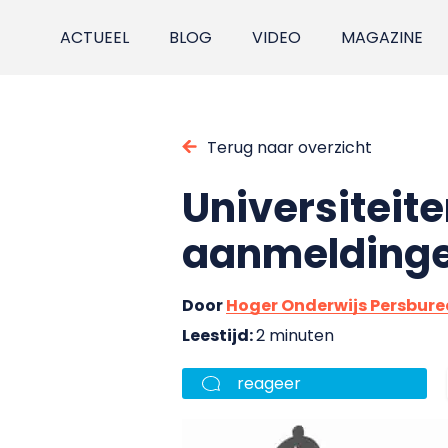
ACTUEEL
BLOG
VIDEO
MAGAZINE
Terug naar overzicht
Universiteite
aanmelding
Door
Hoger Onderwijs Persbur
Leestijd:
2 minuten
reageer