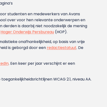
gina’s
g voor studenten en medewerkers van Avans
ool over voor hen relevante onderwerpen en
derden is daarbij niet noodzakelijk de mening
t
Hoger Onderwijs Persbureau
(HOP).
nalistieke onafhankelijkheid, op basis van vrije
heid is geborgd door een
redactiestatuut
. De
kedIn
. Een keer per jaar verschijnt er een
 toegankelijkheidsrichtlijnen WCAG 2.1, niveau AA.