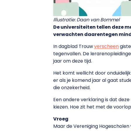
Illustratie: Daan van Bommel
De universiteiten tellen deze 
verwachten daarentegen minder 
In dagblad Trouw
verscheen
giste
tegenvallen. De lerarenopleidinge
jaar om deze tijd.
Het komt wellicht door onduideli
er als je komend jaar al gaat st
die onzekerheid.
Een andere verklaring is dat dez
kiezen. Hoe zit het met de voorlo
Vroeg
Maar de Vereniging Hogescholen wi