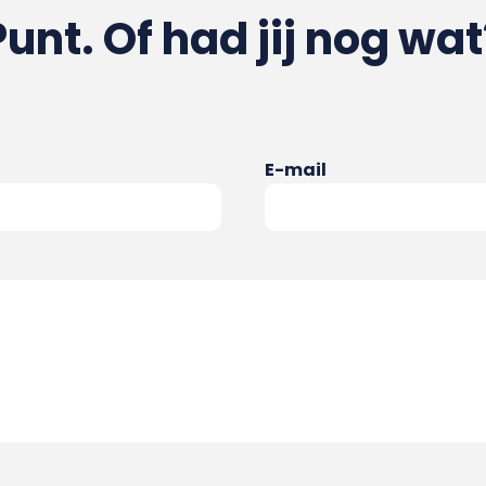
Punt. Of had jij nog wat
E-mail