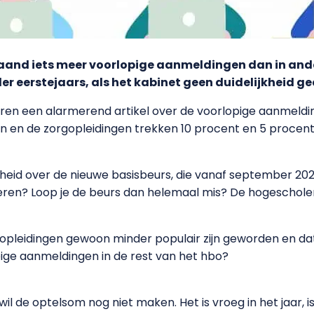
maand iets meer voorlopige aanmeldingen dan in and
eerstejaars, als het kabinet geen duidelijkheid gee
ren een alarmerend artikel over de voorlopige aanmeldin
n en de zorgopleidingen trekken 10 procent en 5 procent
jkheid over de nieuwe basisbeurs, die vanaf september 2
uderen? Loop je de beurs dan helemaal mis? De hogescho
e opleidingen gewoon minder populair zijn geworden en da
pige aanmeldingen in de rest van het hbo?
l de optelsom nog niet maken. Het is vroeg in het jaar, i