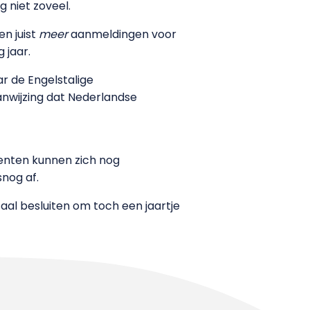
 niet zoveel.
en juist
meer
aanmeldingen voor
 jaar.
r de Engelstalige
anwijzing dat Nederlandse
denten kunnen zich nog
nog af.
al besluiten om toch een jaartje