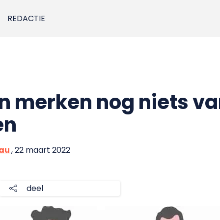
REDACTIE
n merken nog niets van
en
eau
, 22 maart 2022
deel