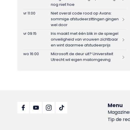
nog niet hoe
vr 11:00
Niet overal code rood op Avans:
sommige afstudeerzittingen gingen
wel door
vr 09:15
Iris maakt met één blik in de spiegel
onveiligheid van vrouwen zichtbaar
en wint daarmee afstudeerprijs
wo 16:00
Microsoft de deur uit? Universiteit
Utrecht wil eigen mailomgeving
Menu
Magazine
Tip de re