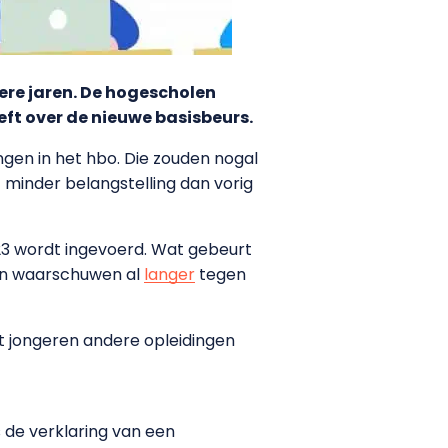
ere jaren. De hogescholen
ft over de nieuwe basisbeurs.
gen in het hbo. Die zouden nogal
 minder belangstelling dan vorig
023 wordt ingevoerd. Wat gebeurt
len waarschuwen al
langer
tegen
t jongeren andere opleidingen
s de verklaring van een