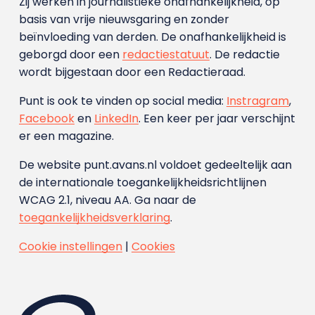
Zij werken in journalistieke onafhankelijkheid, op
basis van vrije nieuwsgaring en zonder
beïnvloeding van derden. De onafhankelijkheid is
geborgd door een
redactiestatuut
. De redactie
wordt bijgestaan door een Redactieraad.
Punt is ook te vinden op social media:
Instragram
,
Facebook
en
LinkedIn
. Een keer per jaar verschijnt
er een magazine.
De website punt.avans.nl voldoet gedeeltelijk aan
de internationale toegankelijkheidsrichtlijnen
WCAG 2.1, niveau AA. Ga naar de
toegankelijkheidsverklaring
.
Cookie instellingen
|
Cookies