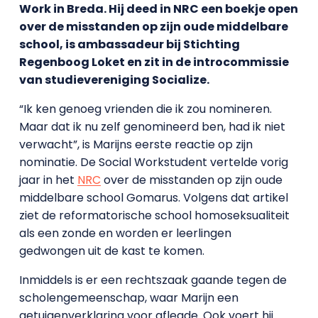
Work in Breda. Hij deed in NRC een boekje open
over de misstanden op zijn oude middelbare
school, is ambassadeur bij Stichting
Regenboog Loket en zit in de introcommissie
van studievereniging Socialize.
“Ik ken genoeg vrienden die ik zou nomineren.
Maar dat ik nu zelf genomineerd ben, had ik niet
verwacht”, is Marijns eerste reactie op zijn
nominatie. De Social Workstudent vertelde vorig
jaar in het
NRC
over de misstanden op zijn oude
middelbare school Gomarus. Volgens dat artikel
ziet de reformatorische school homoseksualiteit
als een zonde en worden er leerlingen
gedwongen uit de kast te komen.
Inmiddels is er een rechtszaak gaande tegen de
scholengemeenschap, waar Marijn een
getuigenverklaring voor aflegde. Ook voert hij