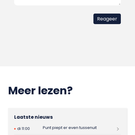
Meer lezen?
Laatste nieuws
Punt piept er even tussenuit
di 11:00