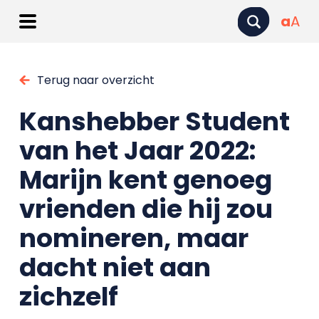
a
A
Terug naar overzicht
Kanshebber Student
van het Jaar 2022:
Marijn kent genoeg
vrienden die hij zou
nomineren, maar
dacht niet aan
zichzelf