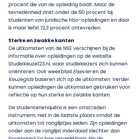
procent die van de opleiding baalt. Maar de
tevredenheid zinkt onder de 60 procent bij
studenten van juridische hbo-opleidingen en daar
is maar liefst 12,3 procent ontevreden.
Sterke en zwakke kanten
De uitkomsten van de NSE verschijnen bij de
informatie over opleidingen op de website
Studiekeuze123.nl, waar studiekiezers zich kunnen
oriënteren. Ook weekblad
Elsevier
en de
Keuzegids
baseren zich op de uitkomsten. Verder
kunnen opleidingen de uitkomsten gebruiken voor
reflectie op hun sterke en zwakke kanten.
De studentenenquête is een omstreden
instrument, niet in de laatste plaats omdat de
uitkomsten tot ranglijstjes leiden. Zijn opleidingen
onder aan de ranglijst inderdaad slechter dan
bovenaan? En hoe vergelijkbaar zijn de