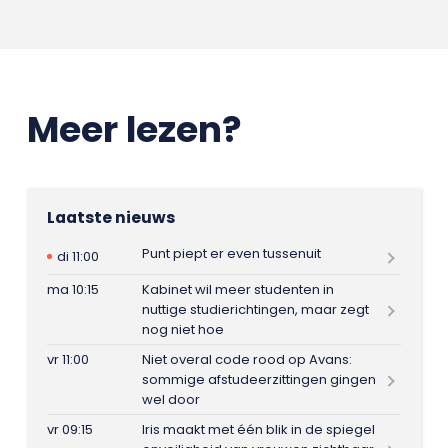
Meer lezen?
Laatste nieuws
Punt piept er even tussenuit
di 11:00
ma 10:15
Kabinet wil meer studenten in
nuttige studierichtingen, maar zegt
nog niet hoe
vr 11:00
Niet overal code rood op Avans:
sommige afstudeerzittingen gingen
wel door
vr 09:15
Iris maakt met één blik in de spiegel