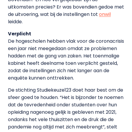
uitkomsten precies? Er was bovendien gedoe met
de uitvoering, wat bij de instellingen tot
onwil
leidde.
Verplicht
De hogescholen hebben vlak voor de coronacrisis
een jaar niet meegedaan omdat ze problemen
hadden met de gang van zaken. Het toenmalige
kabinet heeft deelname toen verplicht gesteld,
zodat de instellingen zich niet langer aan de
enquête kunnen onttrekken.
De stichting Studiekeuze123 doet haar best om de
sfeer goed te houden. “Het is bijzonder te noemen
dat de tevredenheid onder studenten over hun
opleiding nagenoeg gelijk is gebleven met 2021,
ondanks het vele thuiszitten en de druk die de
pandemie nog altijd met zich meebrengt”, stelt