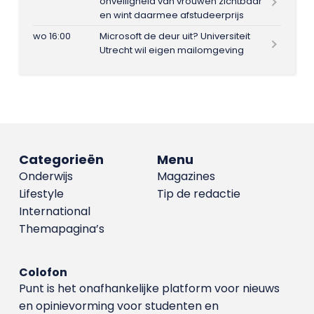
onveiligheid van vrouwen zichtbaar
en wint daarmee afstudeerprijs
wo 16:00
Microsoft de deur uit? Universiteit
Utrecht wil eigen mailomgeving
Categorieën
Menu
Onderwijs
Magazines
Lifestyle
Tip de redactie
International
Themapagina’s
Colofon
Punt is het onafhankelijke platform voor nieuws
en opinievorming voor studenten en