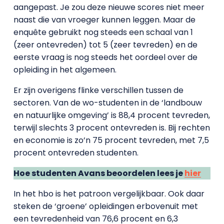
aangepast. Je zou deze nieuwe scores niet meer
naast die van vroeger kunnen leggen. Maar de
enquête gebruikt nog steeds een schaal van 1
(zeer ontevreden) tot 5 (zeer tevreden) en de
eerste vraag is nog steeds het oordeel over de
opleiding in het algemeen.
Er zijn overigens flinke verschillen tussen de
sectoren. Van de wo-studenten in de ‘landbouw
en natuurlijke omgeving’ is 88,4 procent tevreden,
terwijl slechts 3 procent ontevreden is. Bij rechten
en economie is zo’n 75 procent tevreden, met 7,5
procent ontevreden studenten.
Hoe studenten Avans beoordelen lees je
hier
In het hbo is het patroon vergelijkbaar. Ook daar
steken de ‘groene’ opleidingen erbovenuit met
een tevredenheid van 76,6 procent en 6,3