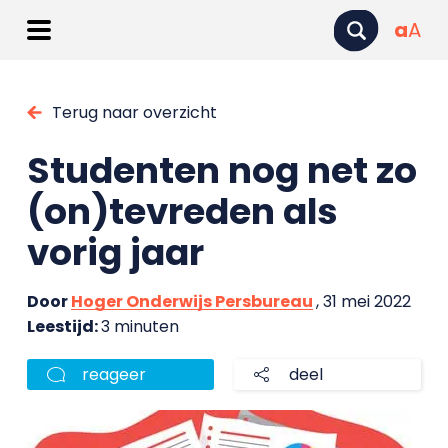
a
A
Terug naar overzicht
Studenten nog net zo
(on)tevreden als
vorig jaar
Door
Hoger Onderwijs Persbureau
, 31 mei 2022
Leestijd:
3 minuten
reageer
deel